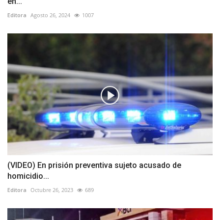
en...
Editora
Agosto 26, 2024
1007
(VIDEO) En prisión preventiva sujeto acusado de
homicidio...
Editora
Octubre 26, 2023
689