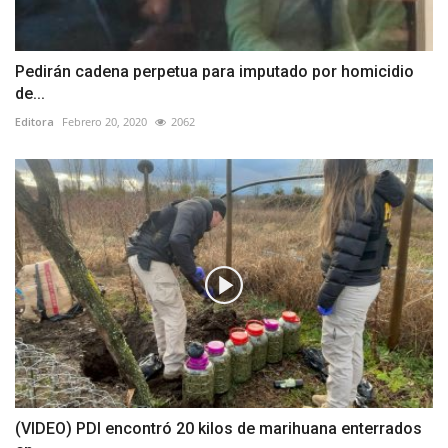
Pedirán cadena perpetua para imputado por homicidio
de...
Editora
Febrero 20, 2020
2062
(VIDEO) PDI encontró 20 kilos de marihuana enterrados