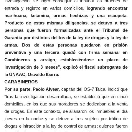
investigación, se logró conseguir al tribunal las órdenes de
entrada y registro en varios domicilios,
logrando encontrar
marihuana, ketamina, armas hechizas y una escopeta.
Producto de estas mismas diligencias, se detuvo a tres
personas que fueron formalizadas ante el Tribunal de
Garantía por distintos delitos de la ley de drogas y la ley de
armas. Dos de estas personas quedaron en prisión
preventiva y una tercera quedó con firma semanal en
Carabineros y arraigo, estableciéndose un plazo de
investigación de 3 meses”, explicó el fiscal subrogante de
la UNAAC, Osvaldo Ibarra.
CARABINEROS
Por su parte, Paolo Alvear,
capitán del OS-7 Talca, indicó que
"tras la investigación desarrollada, se estableció que en cinco
domicilios, en los que sus moradores se dedicaban a la venta
de drogas. En este contexto, se allanaron los inmuebles el día
jueves en la noche y se detuvo a tres sujetos por tráfico de
drogas e infracción a la ley de control de armas; quienes fueron