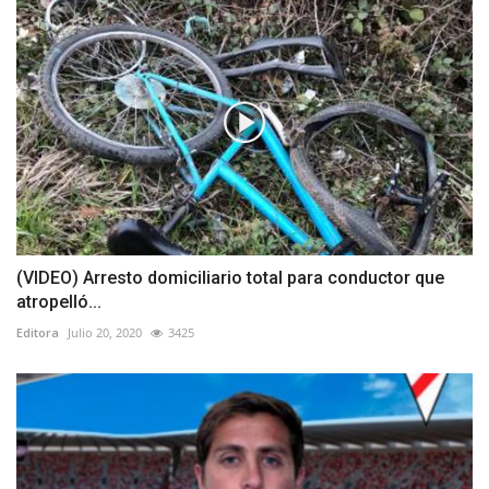
(VIDEO) Arresto domiciliario total para conductor que
atropelló...
Editora
Julio 20, 2020
3425