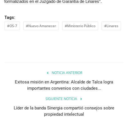
formalizados en el Juzgado de Garantía de Linares”.
Tags:
#OS-7
#Nuevo Amanecer
#Ministerio Público
#Linares
NOTICIA ANTERIOR
Exitosa misión en Argentina: Alcalde de Talca logra
importantes convenios con ciudades...
SIGUIENTE NOTICIA
Líder de la banda Sinergia compartió consejos sobre
propiedad intelectual