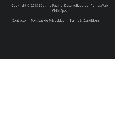
Copyright © 2018 Séptima Página- Desarrollado por PymesWeb
Chile SpA.
Contacto
Políticas de Privacidad
Terms & Conditions