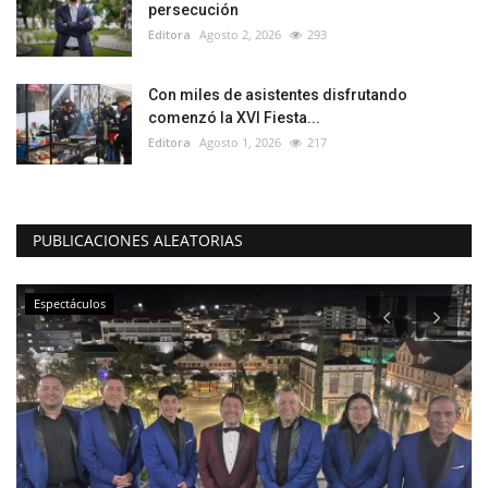
persecución
Editora
Agosto 2, 2026
293
Con miles de asistentes disfrutando
comenzó la XVI Fiesta...
Editora
Agosto 1, 2026
217
PUBLICACIONES ALEATORIAS
Espectáculos