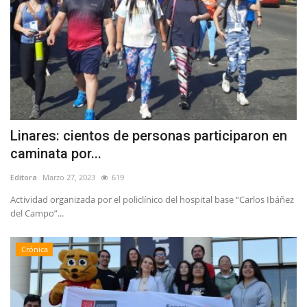
Linares: cientos de personas participaron en
caminata por...
Editora
Marzo 27, 2023
619
Actividad organizada por el policlínico del hospital base “Carlos Ibáñez
del Campo”...
Crónica