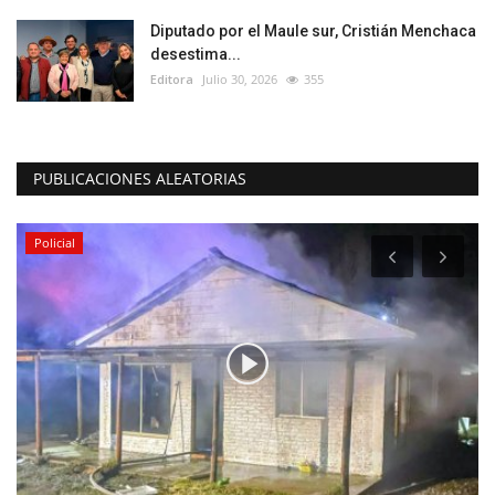
Diputado por el Maule sur, Cristián Menchaca
desestima...
Editora
Julio 30, 2026
355
PUBLICACIONES ALEATORIAS
Policial