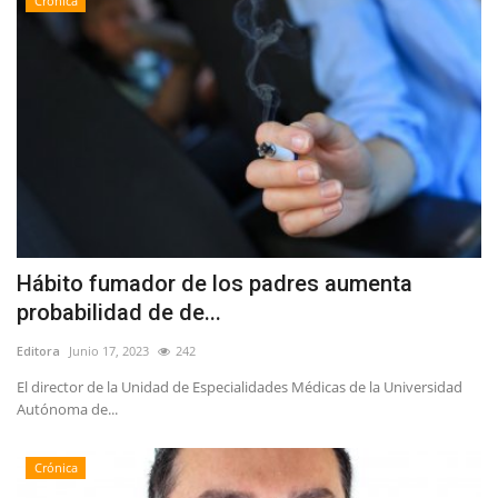
Crónica
Hábito fumador de los padres aumenta
probabilidad de de...
Editora
Junio 17, 2023
242
El director de la Unidad de Especialidades Médicas de la Universidad
Autónoma de...
Crónica