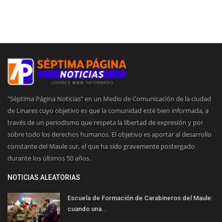
"Séptima Página Noticias" en un Medio de Comunicación de la ciudad
de Linares cuyo objetivo es que la comunidad esté bien informada, a
través de un periodismo que respeta la libertad de expresión y por
sobre todo los derechos humanos. El objetivo es aportar al desarrollo
constante del Maule sur, el que ha sido gravemente postergado
durante los últimos 50 años.
NOTICIAS ALEATORIAS
Escuela de Formación de Carabineros del Maule:
cuando una...