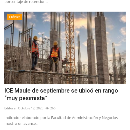
porcentaje de retención...
Crónica
ICE Maule de septiembre se ubicó en rango
“muy pesimista”
Editora
Octubre 12, 2023
266
Indicador elaborado por la Facultad de Administración y Negocios
mostró un avance...