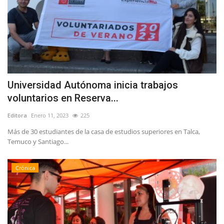
Universidad Autónoma inicia trabajos
voluntarios en Reserva...
Editora
Enero 11, 2023
225
Más de 30 estudiantes de la casa de estudios superiores en Talca,
Temuco y Santiago...
Crónica