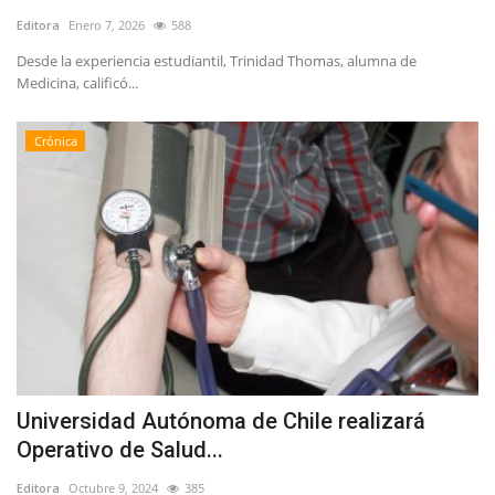
Editora
Enero 7, 2026
588
Desde la experiencia estudiantil, Trinidad Thomas, alumna de
Medicina, calificó...
Crónica
Universidad Autónoma de Chile realizará
Operativo de Salud...
Editora
Octubre 9, 2024
385