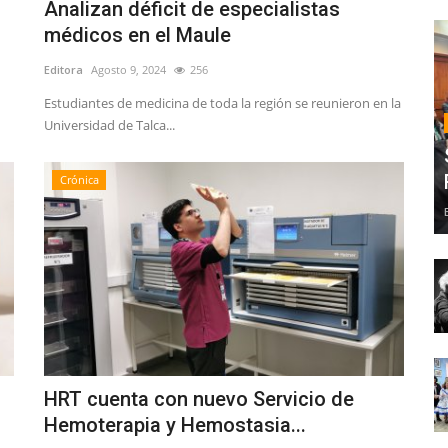
s
Analizan déficit de especialistas
médicos en el Maule
Editora
Agosto 9, 2024
256
Estudiantes de medicina de toda la región se reunieron en la
Universidad de Talca...
Crónica
HRT cuenta con nuevo Servicio de
Hemoterapia y Hemostasia...