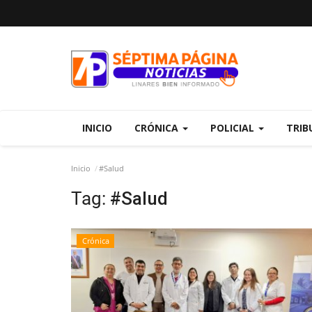
INICIO
CRÓNICA
POLICIAL
TRIB
Inicio
#Salud
Tag:
#Salud
Crónica