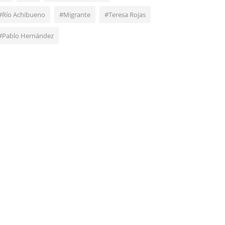
#Río Achibueno
#Migrante
#Teresa Rojas
#Pablo Hernández