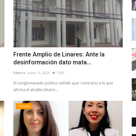
Frente Amplio de Linares: Ante la
desinformación dato mata...
Editora
Junio 13, 2025
1205
El conglomerado político señaló que "contrario a lo que
afirma el alcalde (Mario...
Crónica