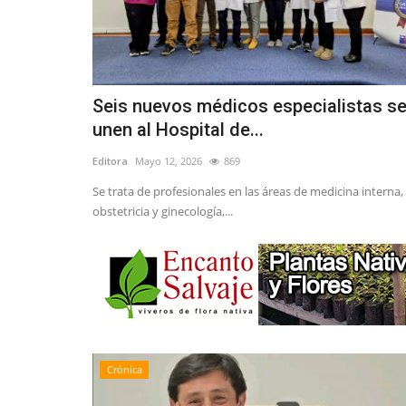
Seis nuevos médicos especialistas s
unen al Hospital de...
Editora
Mayo 12, 2026
869
Se trata de profesionales en las áreas de medicina interna,
obstetricia y ginecología,...
Crónica