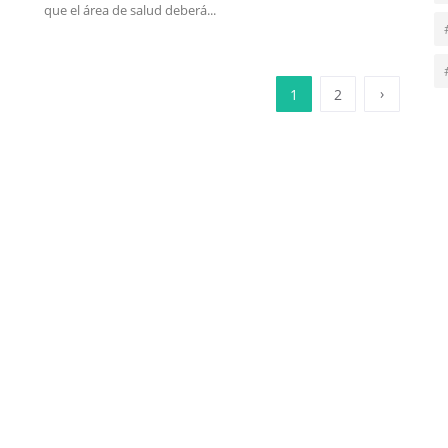
que el área de salud deberá...
›
1
2