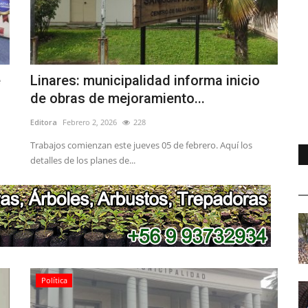
e
Linares: municipalidad informa inicio
de obras de mejoramiento...
Editora
Febrero 2, 2026
228
Trabajos comienzan este jueves 05 de febrero. Aquí los
detalles de los planes de...
Política