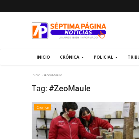
INICIO
CRÓNICA
POLICIAL
TRIB
Inicio
#ZeoMaule
Tag:
#ZeoMaule
Crónica