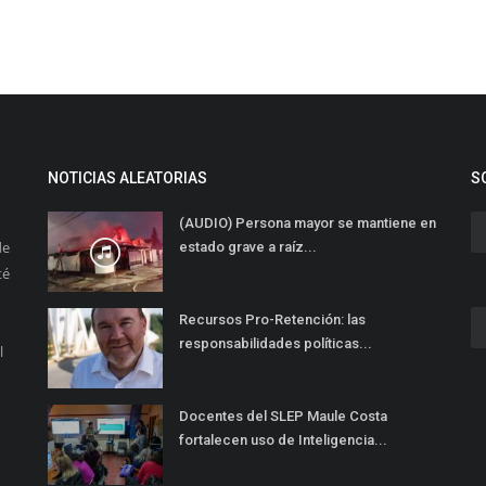
NOTICIAS ALEATORIAS
S
(AUDIO) Persona mayor se mantiene en
de
estado grave a raíz...
té
Recursos Pro-Retención: las
responsabilidades políticas...
l
Docentes del SLEP Maule Costa
fortalecen uso de Inteligencia...