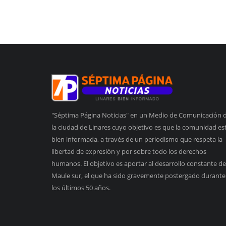
"Séptima Página Noticias" en un Medio de Comunicación 
la ciudad de Linares cuyo objetivo es que la comunidad es
bien informada, a través de un periodismo que respeta la
libertad de expresión y por sobre todo los derechos
humanos. El objetivo es aportar al desarrollo constante de
Maule sur, el que ha sido gravemente postergado durante
los últimos 50 años.