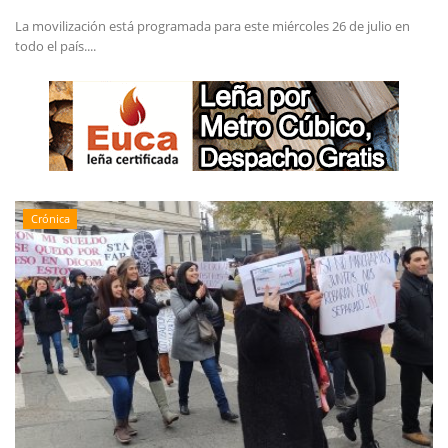
La movilización está programada para este miércoles 26 de julio en
todo el país....
Crónica