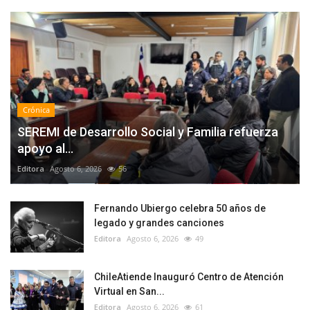
Crónica
SEREMI de Desarrollo Social y Familia refuerza
apoyo al...
Editora
Agosto 6, 2026
56
Fernando Ubiergo celebra 50 años de
legado y grandes canciones
Editora
Agosto 6, 2026
49
ChileAtiende Inauguró Centro de Atención
Virtual en San...
Editora
Agosto 6, 2026
61