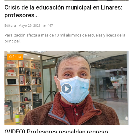
Crisis de la educación municipal en Linares:
profesores...
Editora
Mayo 29, 2023
447
Paralización afecta a más de 10 mil alumnos de escuelas y liceos de la
principal...
Crónica
(VIDEO) Profesores respaldan regreso