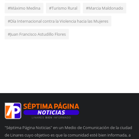
#Máximo Medina
#Turismo Rural
#Marcia Maldonado
#Día Internacional contra la Violencia hacia las Mujeres
#Juan Francisco Astudillo Flores
"Séptima Página Noticias" en un Medio de Comunicación de la ciudad
de Linares cuyo objetivo es que la comunidad esté bien informada, a