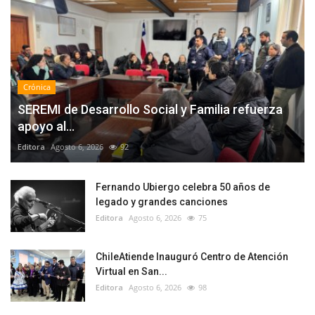
Crónica
SEREMI de Desarrollo Social y Familia refuerza
apoyo al...
Editora
Agosto 6, 2026
92
Fernando Ubiergo celebra 50 años de
legado y grandes canciones
Editora
Agosto 6, 2026
75
ChileAtiende Inauguró Centro de Atención
Virtual en San...
Editora
Agosto 6, 2026
98