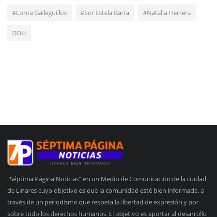
#Lorna Galleguillos
#Sor Estela Barra
#Natalia Herrera
DOH
"Séptima Página Noticias" en un Medio de Comunicación de la ciudad
de Linares cuyo objetivo es que la comunidad esté bien informada, a
través de un periodismo que respeta la libertad de expresión y por
sobre todo los derechos humanos. El objetivo es aportar al desarrollo