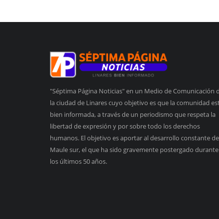
"Séptima Página Noticias" en un Medio de Comunicación 
la ciudad de Linares cuyo objetivo es que la comunidad es
bien informada, a través de un periodismo que respeta la
libertad de expresión y por sobre todo los derechos
humanos. El objetivo es aportar al desarrollo constante de
Maule sur, el que ha sido gravemente postergado durante
los últimos 50 años.