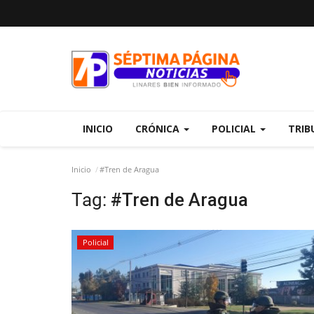
INICIO
CRÓNICA
POLICIAL
TRIB
Inicio
#Tren de Aragua
Tag:
#Tren de Aragua
Policial