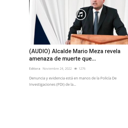
(AUDIO) Alcalde Mario Meza revela
amenaza de muerte que...
Editora
Noviembre 24, 2022
1276
Denuncia y evidencia está en manos de la Policía De
Investigaciones (PDI) de la...