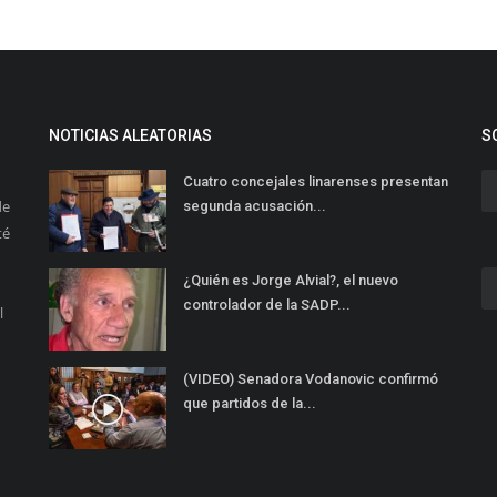
NOTICIAS ALEATORIAS
S
Cuatro concejales linarenses presentan
de
segunda acusación...
té
¿Quién es Jorge Alvial?, el nuevo
controlador de la SADP...
l
(VIDEO) Senadora Vodanovic confirmó
que partidos de la...