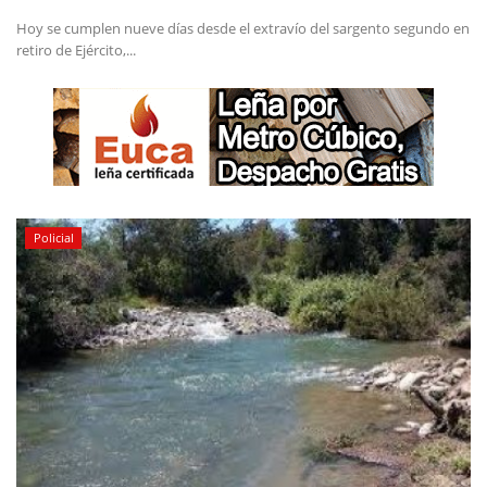
Hoy se cumplen nueve días desde el extravío del sargento segundo en
retiro de Ejército,...
Policial