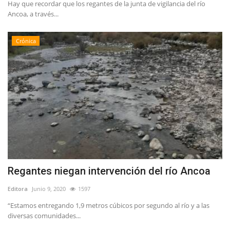
Hay que recordar que los regantes de la junta de vigilancia del río
Ancoa, a través...
Crónica
Regantes niegan intervención del río Ancoa
Editora
Junio 9, 2020
1597
“Estamos entregando 1,9 metros cúbicos por segundo al río y a las
diversas comunidades...