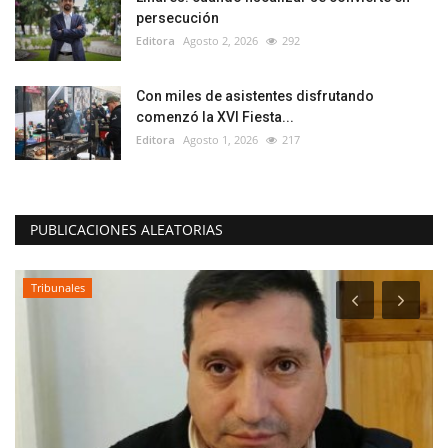
persecución
Editora
Agosto 2, 2026
292
Con miles de asistentes disfrutando
comenzó la XVI Fiesta...
Editora
Agosto 1, 2026
217
PUBLICACIONES ALEATORIAS
Tribunales