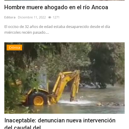
Hombre muere ahogado en el río Ancoa
Editora
Diciembre 11, 2022
1271
El occiso de 32 años de edad estaba desaparecido desde el día
miércoles recién pasado....
Crónica
Inaceptable: denuncian nueva intervención
del caudal del...