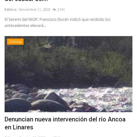
Editora
Noviembre 11, 2020
2141
El Seremi del MOP, Francisco Durán indicó que recibido los
antecedentes elevará...
Crónica
Denuncian nueva intervención del río Ancoa
en Linares