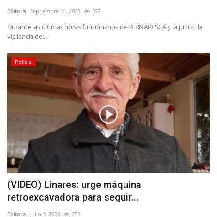
Editora
Septiembre 24, 2023
372
Durante las últimas horas funcionarios de SERNAPESCA y la junta de
vigilancia del...
Policial
(VIDEO) Linares: urge máquina
retroexcavadora para seguir...
Editora
Julio 3, 2023
753