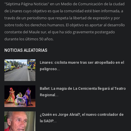
"Séptima Página Noticias" en un Medio de Comunicación de la ciudad
de Linares cuyo objetivo es que la comunidad esté bien informada, a
través de un periodismo que respeta la libertad de expresión y por
sobre todo los derechos humanos. El objetivo es aportar al desarrollo
constante del Maule sur, el que ha sido gravemente postergado
durante los últimos 50 años.
NOTICIAS ALEATORIAS
Linares: ciclista muere tras ser atropellado en el
peligroso...
Ballet: La magia de La Cenicienta llegará al Teatro
Regional...
¿Quién es Jorge Alvial?, el nuevo controlador de
la SADP...