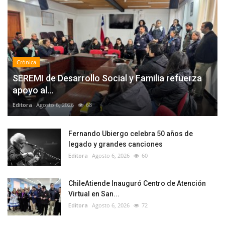
Crónica
SEREMI de Desarrollo Social y Familia refuerza
apoyo al...
Editora
Agosto 6, 2026
68
Fernando Ubiergo celebra 50 años de
legado y grandes canciones
Editora
Agosto 6, 2026
60
ChileAtiende Inauguró Centro de Atención
Virtual en San...
Editora
Agosto 6, 2026
72