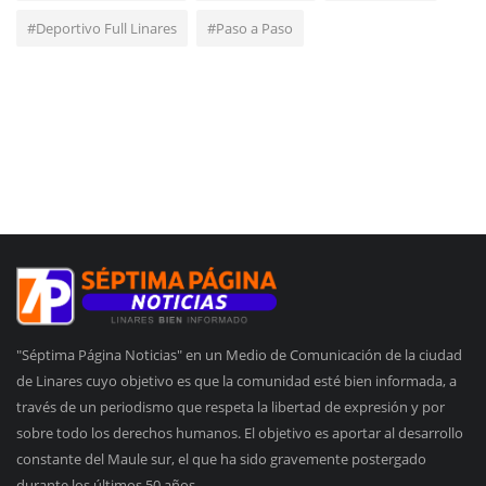
#Deportivo Full Linares
#Paso a Paso
"Séptima Página Noticias" en un Medio de Comunicación de la ciudad
de Linares cuyo objetivo es que la comunidad esté bien informada, a
través de un periodismo que respeta la libertad de expresión y por
sobre todo los derechos humanos. El objetivo es aportar al desarrollo
constante del Maule sur, el que ha sido gravemente postergado
durante los últimos 50 años.