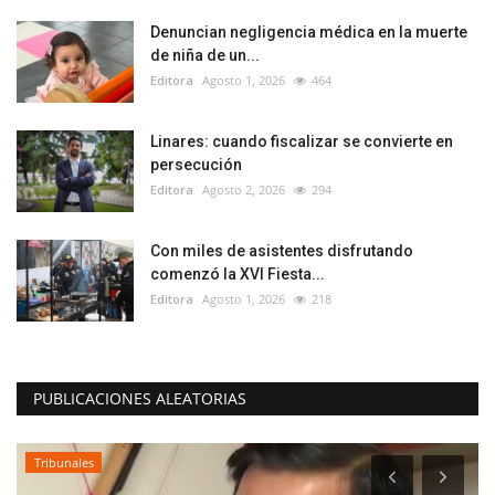
Denuncian negligencia médica en la muerte
de niña de un...
Editora
Agosto 1, 2026
464
Linares: cuando fiscalizar se convierte en
persecución
Editora
Agosto 2, 2026
294
Con miles de asistentes disfrutando
comenzó la XVI Fiesta...
Editora
Agosto 1, 2026
218
PUBLICACIONES ALEATORIAS
Tribunales