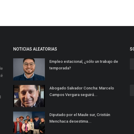
NOTICIAS ALEATORIAS
S
Empleo estacional, ¿sólo un trabajo de
de
temporada?
té
Abogado Salvador Concha: Marcelo
Campos Vergara seguirá...
l
Diputado por el Maule sur, Cristián
Menchaca desestima...