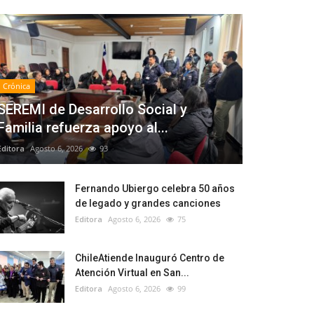
Crónica
SEREMI de Desarrollo Social y
Familia refuerza apoyo al...
Editora
Agosto 6, 2026
93
Fernando Ubiergo celebra 50 años
de legado y grandes canciones
Editora
Agosto 6, 2026
75
ChileAtiende Inauguró Centro de
Atención Virtual en San...
Editora
Agosto 6, 2026
99