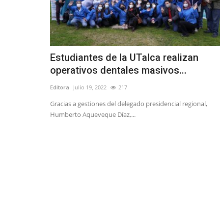
Estudiantes de la UTalca realizan
operativos dentales masivos...
Editora
Julio 19, 2022
217
Gracias a gestiones del delegado presidencial regional,
Humberto Aqueveque Díaz,...