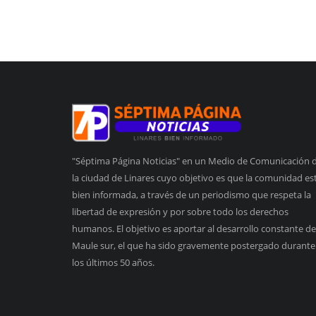
"Séptima Página Noticias" en un Medio de Comunicación 
la ciudad de Linares cuyo objetivo es que la comunidad es
bien informada, a través de un periodismo que respeta la
libertad de expresión y por sobre todo los derechos
humanos. El objetivo es aportar al desarrollo constante de
Maule sur, el que ha sido gravemente postergado durante
los últimos 50 años.