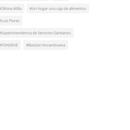
#Última Milla
#Un hogar una caja de alimentos
#Luis Flores
#Superintendencia de Servicios Sanitarios
#FONDEVE
#Bastian Norambuena