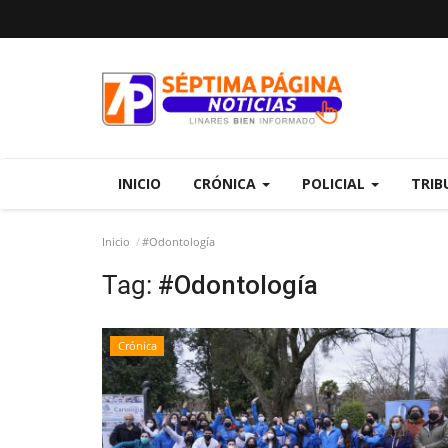
INICIO
CRÓNICA
POLICIAL
TRIB
Inicio
#Odontología
Tag:
#Odontología
Crónica