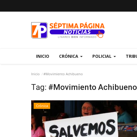
INICIO
CRÓNICA
POLICIAL
TRIB
Inicio
#Movimiento Achibueno
Tag:
#Movimiento Achibueno
Crónica