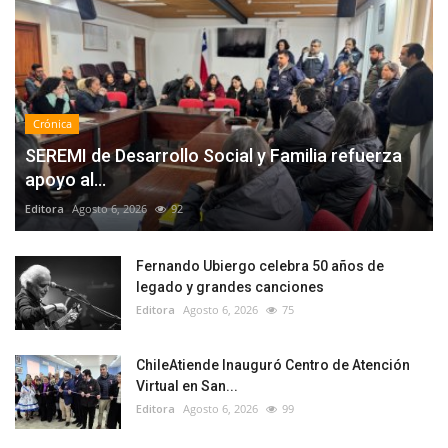
Crónica
SEREMI de Desarrollo Social y Familia refuerza
apoyo al...
Editora
Agosto 6, 2026
92
Fernando Ubiergo celebra 50 años de
legado y grandes canciones
Editora
Agosto 6, 2026
75
ChileAtiende Inauguró Centro de Atención
Virtual en San...
Editora
Agosto 6, 2026
99