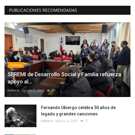
PUBLICACIONES RECOMENDADAS
Crónica
SEREMI de Desarrollo Social y Familia refuerza
apoyo al...
Editora
Agosto 6, 2026
69
Fernando Ubiergo celebra 50 años de
legado y grandes canciones
Editora
Agosto 6, 2026
71