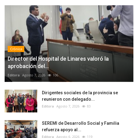
Crónica
Director del Hospital de Linares valoró la
aprobación del...
Editora
Agosto 7, 2026
106
Dirigentes sociales de la provincia se
reunieron con delegado...
Editora
Agosto 7, 2026
83
SEREMI de Desarrollo Social y Familia
refuerza apoyo al...
Editora
Agosto 6, 2026
119