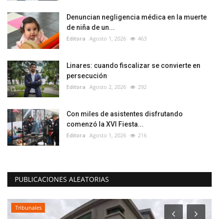
Denuncian negligencia médica en la muerte
de niña de un...
Editora
Agosto 1, 2026
463
Linares: cuando fiscalizar se convierte en
persecución
Editora
Agosto 2, 2026
292
Con miles de asistentes disfrutando
comenzó la XVI Fiesta...
Editora
Agosto 1, 2026
216
PUBLICACIONES ALEATORIAS
Tribunales