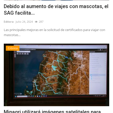
Debido al aumento de viajes con mascotas, el
SAG facilita...
Editora
Julio 24, 2024
287
Las principales mejoras en la solicitud de certificados para viajar con
mascotas...
Crónica
Minagri utilizará imágenes satelitales para