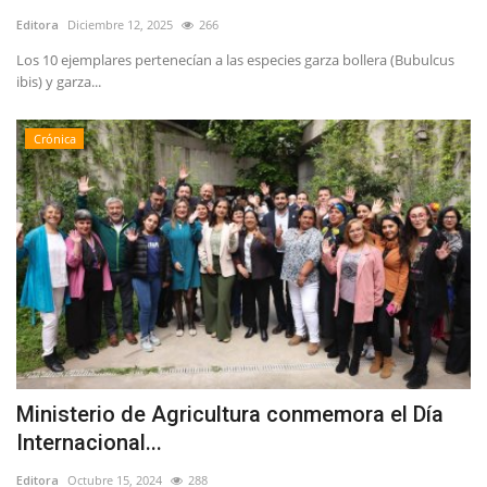
Editora
Diciembre 12, 2025
266
Los 10 ejemplares pertenecían a las especies garza bollera (Bubulcus
ibis) y garza...
Crónica
Ministerio de Agricultura conmemora el Día
Internacional...
Editora
Octubre 15, 2024
288