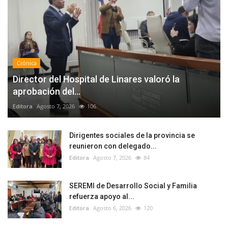
Crónica
Director del Hospital de Linares valoró la
aprobación del...
Editora
Agosto 7, 2026
106
Dirigentes sociales de la provincia se
reunieron con delegado...
Editora
Agosto 7, 2026
84
SEREMI de Desarrollo Social y Familia
refuerza apoyo al...
Editora
Agosto 6, 2026
120