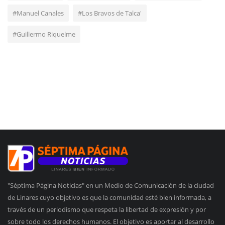
#Manuel Canales
#Los Bravos de Talca'
#Guillermo Riquelme
"Séptima Página Noticias" en un Medio de Comunicación de la ciudad
de Linares cuyo objetivo es que la comunidad esté bien informada, a
través de un periodismo que respeta la libertad de expresión y por
sobre todo los derechos humanos. El objetivo es aportar al desarrollo