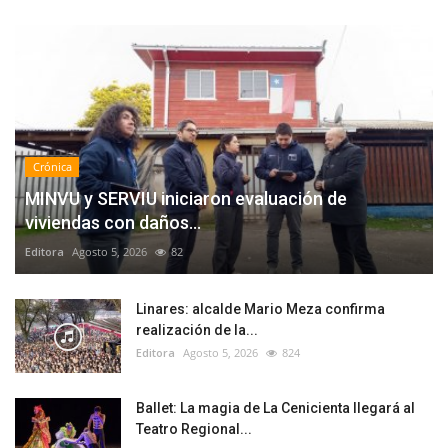
Crónica
MINVU y SERVIU iniciaron evaluación de
viviendas con daños...
Editora
Agosto 5, 2026
82
Linares: alcalde Mario Meza confirma
realización de la...
Editora
Agosto 5, 2026
824
Ballet: La magia de La Cenicienta llegará al
Teatro Regional...