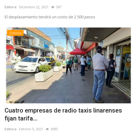
Editora
Diciembre 22, 2021
587
El desplazamiento tendrá un costo de 2 500 pesos
Crónica
Cuatro empresas de radio taxis linarenses
fijan tarifa...
Editora
Febrero 5, 2021
3085