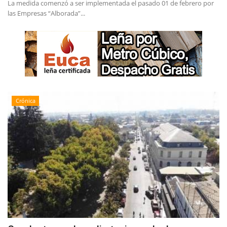
La medida comenzó a ser implementada el pasado 01 de febrero por
las Empresas “Alborada”...
Crónica