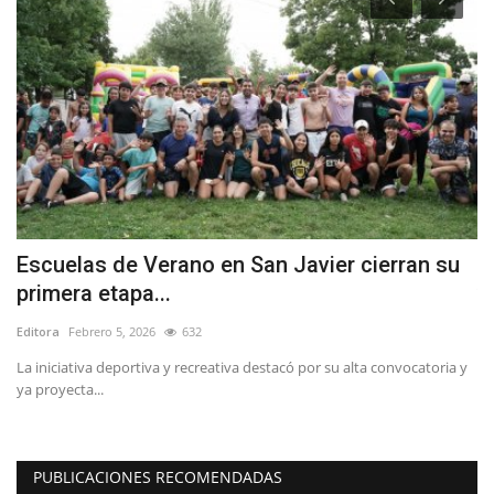
Escuelas de Verano en San Javier cierran su
M
primera etapa...
v
Editora
Febrero 5, 2026
632
Ed
al
La iniciativa deportiva y recreativa destacó por su alta convocatoria y
La
ya proyecta...
in
PUBLICACIONES RECOMENDADAS