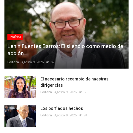
Política
Lenin Fuentes Barros: El silencio como medio de
acción...
Editora
Agosto 9, 2026
82
El necesario recambio de nuestras
dirigencias
Editora
Agosto 9, 2026
56
Los porfiados hechos
Editora
Agosto 9, 2026
74