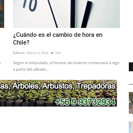
¿Cuándo es el cambio de hora en
Chile?
Editora
Marzo 4, 2024
594
a
Según lo estipulado, el horario de invierno comenzará a regir
a partir del sábado...