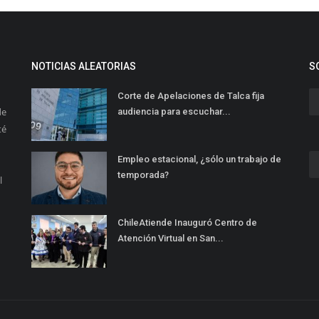
NOTICIAS ALEATORIAS
S
Corte de Apelaciones de Talca fija
de
audiencia para escuchar...
té
Empleo estacional, ¿sólo un trabajo de
temporada?
l
ChileAtiende Inauguró Centro de
Atención Virtual en San...