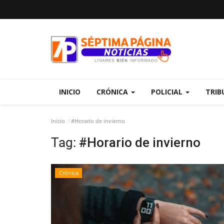
INICIO
CRÓNICA
POLICIAL
TRIB
Inicio
#Horario de invierno
Tag:
#Horario de invierno
Crónica