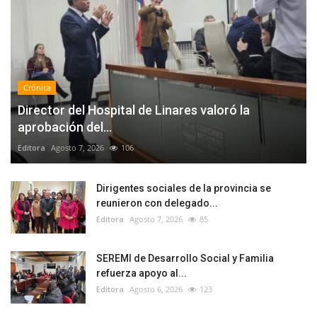
Crónica
Director del Hospital de Linares valoró la
aprobación del...
Editora
Agosto 7, 2026
106
Dirigentes sociales de la provincia se
reunieron con delegado...
Editora
Agosto 7, 2026
85
SEREMI de Desarrollo Social y Familia
refuerza apoyo al...
Editora
Agosto 6, 2026
123