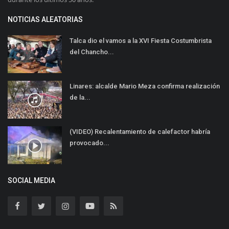
NOTICIAS ALEATORIAS
Talca dio el vamos a la XVI Fiesta Costumbrista
del Chancho...
Linares: alcalde Mario Meza confirma realización
de la...
(VIDEO) Recalentamiento de calefactor habría
provocado...
SOCIAL MEDIA