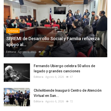
Crónica
SEREMI de Desarrollo Social y Familia refuerza
apoyo al...
Editora
Agosto 6, 2026
68
Fernando Ubiergo celebra 50 años de
legado y grandes canciones
Editora
Agosto 6, 2026
67
ChileAtiende Inauguró Centro de Atención
Virtual en San...
Editora
Agosto 6, 2026
72