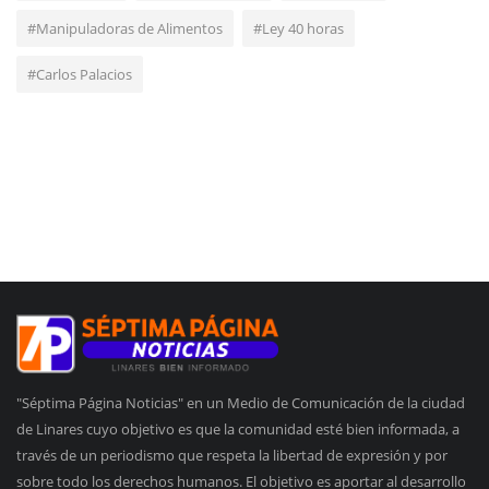
#Manipuladoras de Alimentos
#Ley 40 horas
#Carlos Palacios
"Séptima Página Noticias" en un Medio de Comunicación de la ciudad
de Linares cuyo objetivo es que la comunidad esté bien informada, a
través de un periodismo que respeta la libertad de expresión y por
sobre todo los derechos humanos. El objetivo es aportar al desarrollo