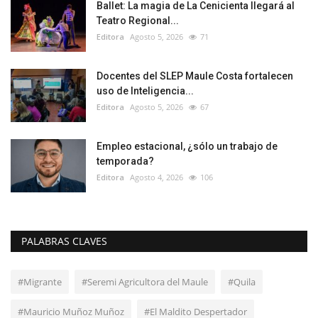
Ballet: La magia de La Cenicienta llegará al
Teatro Regional...
Editora
Agosto 5, 2026
71
Docentes del SLEP Maule Costa fortalecen
uso de Inteligencia...
Editora
Agosto 5, 2026
67
Empleo estacional, ¿sólo un trabajo de
temporada?
Editora
Agosto 4, 2026
106
PALABRAS CLAVES
#Migrante
#Seremi Agricultora del Maule
#Quila
#Mauricio Muñoz Muñoz
#El Maldito Despertador