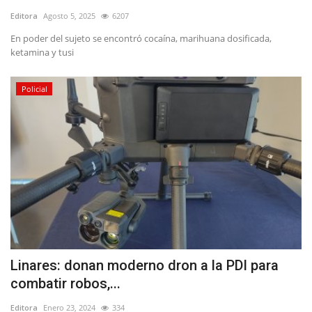
Editora
Agosto 5, 2025
6207
En poder del sujeto se encontró cocaína, marihuana dosificada,
ketamina y tusi
Policial
Linares: donan moderno dron a la PDI para
combatir robos,...
Editora
Enero 23, 2024
334