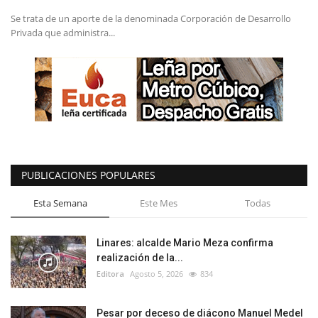
Se trata de un aporte de la denominada Corporación de Desarrollo
Privada que administra...
PUBLICACIONES POPULARES
Esta Semana
Este Mes
Todas
Linares: alcalde Mario Meza confirma
realización de la...
Editora
Agosto 5, 2026
834
Pesar por deceso de diácono Manuel Medel