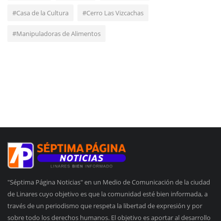
#Casa de la Cultura
#Cerro Las Vizcachas
#Manipuladoras de Alimentos
"Séptima Página Noticias" en un Medio de Comunicación de la ciudad
de Linares cuyo objetivo es que la comunidad esté bien informada, a
través de un periodismo que respeta la libertad de expresión y por
sobre todo los derechos humanos. El objetivo es aportar al desarrollo