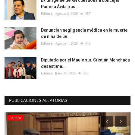
Ex dirigente de RN cuestiona a concejal
Pamela Ávila tras...
Editora
Agosto 2, 2026
487
Denuncian negligencia médica en la muerte
de niña de un...
Editora
Agosto 1, 2026
440
Diputado por el Maule sur, Cristián Menchaca
desestima...
Editora
Julio 30, 2026
353
PUBLICACIONES ALEATORIAS
Política