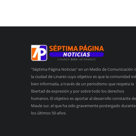
"Séptima Página Noticias" en un Medio de Comunicación 
la ciudad de Linares cuyo objetivo es que la comunidad es
bien informada, a través de un periodismo que respeta la
libertad de expresión y por sobre todo los derechos
humanos. El objetivo es aportar al desarrollo constante de
Maule sur, el que ha sido gravemente postergado durante
los últimos 50 años.