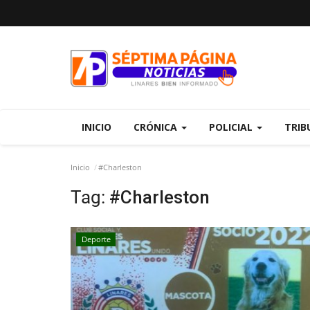
INICIO
CRÓNICA
POLICIAL
TRIB
Inicio
#Charleston
Tag:
#Charleston
Deporte