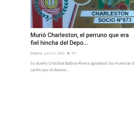
Murió Charleston, el perruno que era
fiel hincha del Depo...
Editora
Junio 6, 2023
977
Su dueño Cristóbal Balboa Rivera agradeció las muestras 
cariño por el deceso...