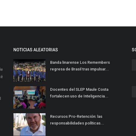
NOTICIAS ALEATORIAS
S
Banda linarense Los Remembers
de
regresa de Brasil tras impulsar...
té
Docentes del SLEP Maule Costa
fortalecen uso de Inteligencia...
l
Recursos Pro-Retención: las
responsabilidades políticas...