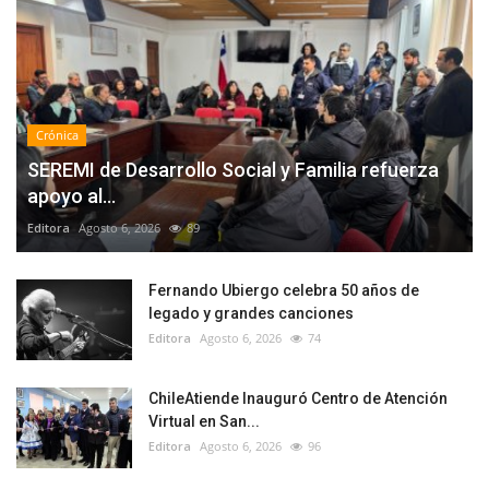
Crónica
SEREMI de Desarrollo Social y Familia refuerza
apoyo al...
Editora
Agosto 6, 2026
89
Fernando Ubiergo celebra 50 años de
legado y grandes canciones
Editora
Agosto 6, 2026
74
ChileAtiende Inauguró Centro de Atención
Virtual en San...
Editora
Agosto 6, 2026
96