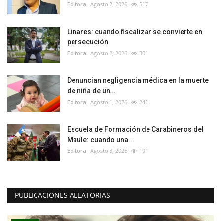
Editora
Agosto 2, 2026
517
Linares: cuando fiscalizar se convierte en
persecución
Editora
Agosto 2, 2026
301
Denuncian negligencia médica en la muerte
de niña de un...
Editora
Agosto 1, 2026
242
Escuela de Formación de Carabineros del
Maule: cuando una...
Editora
Agosto 3, 2026
191
PUBLICACIONES ALEATORIAS