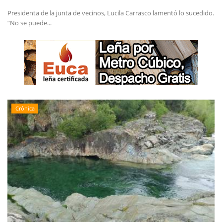
Presidenta de la junta de vecinos, Lucila Carrasco lamentó lo sucedido.
“No se puede...
Crónica