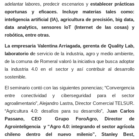
adelantar labores, predecir escenarios y
establecer prácticas
oportunas y eficaces. Incluye materias tales como:
inteligencia artificial (IA), agricultura de precisión, big data,
data analytics, sensores IoT (Internet de las cosas) y
robótica, entre otras.
La empresaria Valentina Arriagada, gerenta de Quality Lab,
laboratorio d
e servicio de la industria, agro y medio ambiente,
de la comuna de Romeral valoró la iniciativa que busca adoptar
la industria 4.0 en el sector y así contribuir al desarrollo
sostenible.
El seminario contó con las siguientes ponencias; “Convergencia
entre conectividad y ciberseguridad para el sector
agroalimentario”, Alejandro Lastra, Director Comercial TELSUR.
“Agricultura 4.0: desafíos para su desarrollo”, J
uan Carlos
Passano, CEO Grupo ForoAgro, Director de
Agrointeligencia y “Agro 4.0: integrando el sector agrícola
chileno dentro del nuevo milenio”, Stanley Best,