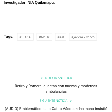
Investigador INIA Quilamapu.
Tags:
#CORFO
#Maule
#4.0
#Javiera Vivanco
NOTICIA ANTERIOR
Retiro y Romeral cuentan con nuevas y modernas
ambulancias
SIGUIENTE NOTICIA
(AUDIO) Emblemático caso Catita Vásquez: hermano insistió