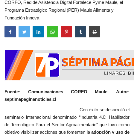
CORFO, Red de Asistencia Digital Fortalece Pyme Maule, el
Programa Estratégico Regional (PER) Maule Alimenta y
Fundación Innova
Fuente: Comunicaciones CORFO Maule. Autor:
septimapaginanoticias.cl
Con éxito se desarrolló el
seminario internacional denominado “Industria 4.0: Habilitador
de Tecnológico Para el Sector Agroalimentario” que tuvo como
objetivo visibilizar acciones que fomenten la
adopción y uso de