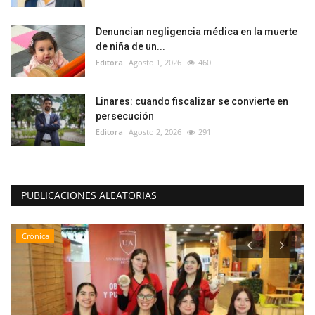
Denuncian negligencia médica en la muerte
de niña de un...
Editora
Agosto 1, 2026
460
Linares: cuando fiscalizar se convierte en
persecución
Editora
Agosto 2, 2026
291
PUBLICACIONES ALEATORIAS
Crónica