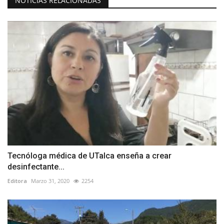
NOTICIAS RELACIONADAS
Tecnóloga médica de UTalca enseña a crear
desinfectante...
Editora
Marzo 31, 2020
2254