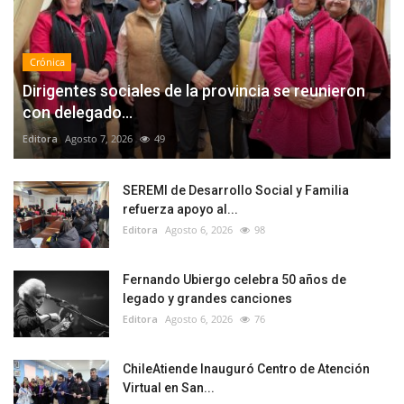
Crónica
Dirigentes sociales de la provincia se reunieron
con delegado...
Editora
Agosto 7, 2026
49
SEREMI de Desarrollo Social y Familia
refuerza apoyo al...
Editora
Agosto 6, 2026
98
Fernando Ubiergo celebra 50 años de
legado y grandes canciones
Editora
Agosto 6, 2026
76
ChileAtiende Inauguró Centro de Atención
Virtual en San...