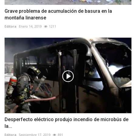
Grave problema de acumulación de basura en la
montaña linarense
Editora
Enero 14, 2019
1211
Desperfecto eléctrico produjo incendio de microbús de
la...
Editora
Septiembre 17, 2019
891