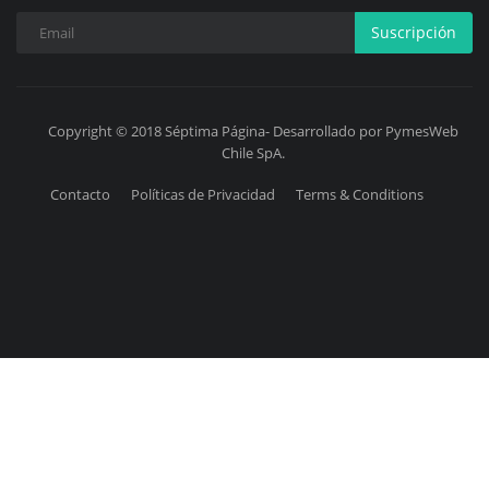
Suscripción
Copyright © 2018 Séptima Página- Desarrollado por PymesWeb
Chile SpA.
Contacto
Políticas de Privacidad
Terms & Conditions