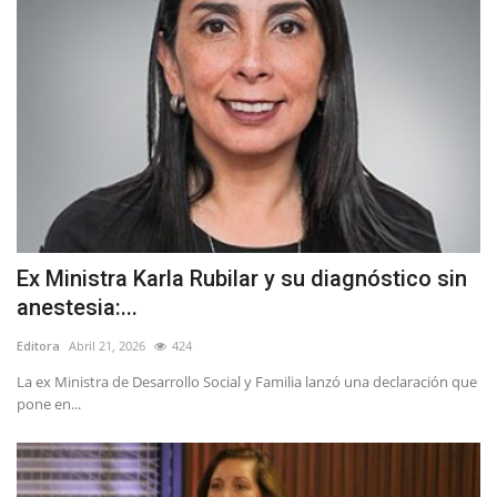
Ex Ministra Karla Rubilar y su diagnóstico sin
anestesia:...
Editora
Abril 21, 2026
424
La ex Ministra de Desarrollo Social y Familia lanzó una declaración que
pone en...