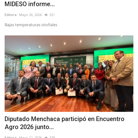
MIDESO informe...
Editora
Mayo 26, 2026
321
Bajas temperaturas otoñales
Diputado Menchaca participó en Encuentro
Agro 2026 junto...
Editora
Mayo 12, 2026
379