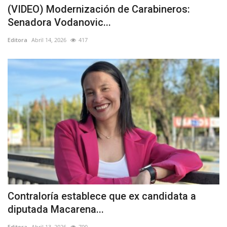
(VIDEO) Modernización de Carabineros:
Senadora Vodanovic...
Editora
Abril 14, 2026
417
Contraloría establece que ex candidata a
diputada Macarena...
Editora
Abril 13, 2026
700