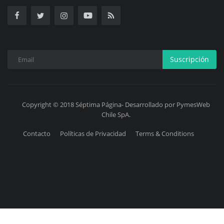
Suscripción
Copyright © 2018 Séptima Página- Desarrollado por PymesWeb
Chile SpA.
Contacto
Políticas de Privacidad
Terms & Conditions