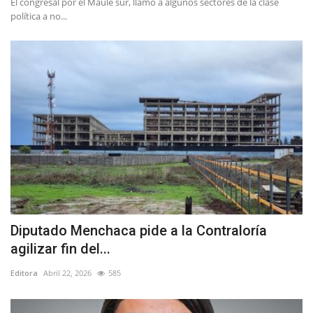
El congresal por el Maule sur, llamó a algunos sectores de la clase
política a no...
Diputado Menchaca pide a la Contraloría
agilizar fin del...
Editora
Abril 22, 2026
585