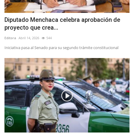
Diputado Menchaca celebra aprobación de
proyecto que crea...
Editora
Abril 14, 2026
544
Iniciativa pasa al Senado para su segundo trámite constitucional