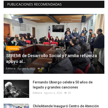
PUBLICACIONES RECOMENDADAS
Crónica
SEREMI de Desarrollo Social y Familia refuerza
apoyo al...
Editora
Agosto 6, 2026
68
Fernando Ubiergo celebra 50 años de
legado y grandes canciones
Editora
Agosto 6, 2026
60
ChileAtiende Inauguró Centro de Atención