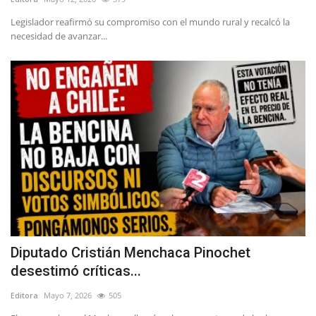
Legislador reafirmó su compromiso con el mundo rural y recalcó la
necesidad de avanzar...
Diputado Cristián Menchaca Pinochet
desestimó críticas...
Editora
Mayo 7, 2026
505