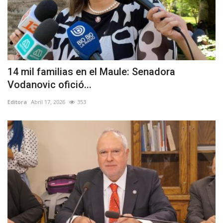
14 mil familias en el Maule: Senadora
Vodanovic ofició...
Editora
Abril 17, 2026
353