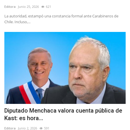
Editora
Junio 25, 2026
621
La autoridad, estampó una constancia formal ante Carabineros de
Chile. Incluso,...
Diputado Menchaca valora cuenta pública de
Kast: es hora...
Editora
Junio 2, 2026
591