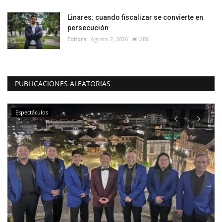
Linares: cuando fiscalizar se convierte en
persecución
Editora
Agosto 2, 2026
286
PUBLICACIONES ALEATORIAS
Política