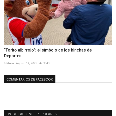
“Torito albirrojo”: el símbolo de los hinchas de
Deportes...
Editora
Agosto 14, 2025
3543
COMENTARIOS DE FACEBOOK
PUBLICACIONES POPULARES