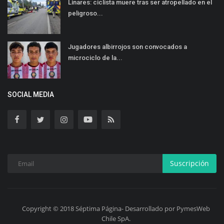
Linares: ciclista muere tras ser atropellado en el
peligroso...
Jugadores albirrojos son convocados a
microciclo de la...
SOCIAL MEDIA
Suscripción
Copyright © 2018 Séptima Página- Desarrollado por PymesWeb
Chile SpA.