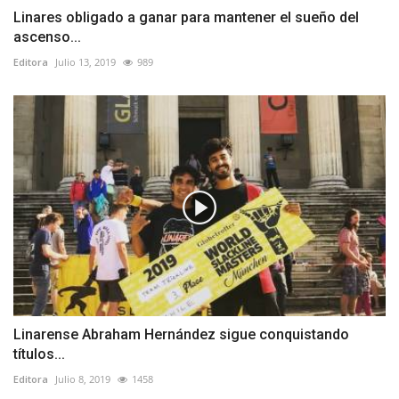
Linares obligado a ganar para mantener el sueño del
ascenso...
Editora
Julio 13, 2019
989
Linarense Abraham Hernández sigue conquistando
títulos...
Editora
Julio 8, 2019
1458