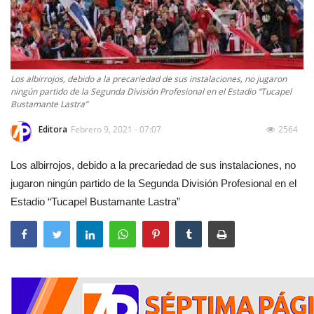
Los albirrojos, debido a la precariedad de sus instalaciones, no jugaron
ningún partido de la Segunda División Profesional en el Estadio “Tucapel
Bustamante Lastra”
Editora
Febrero 9, 2021 - 07:07
2564
Los albirrojos, debido a la precariedad de sus instalaciones, no
jugaron ningún partido de la Segunda División Profesional en el
Estadio “Tucapel Bustamante Lastra”