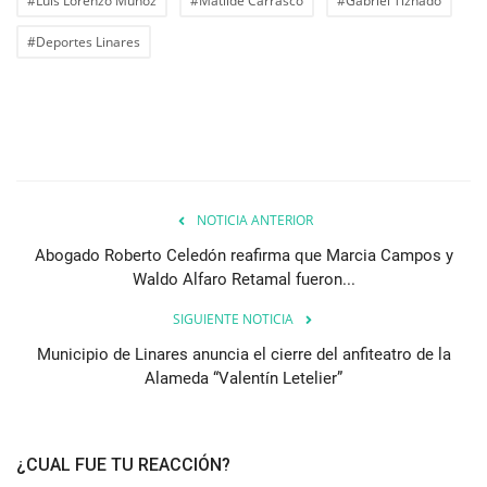
#Luis Lorenzo Muñoz
#Matilde Carrasco
#Gabriel Tiznado
#Deportes Linares
NOTICIA ANTERIOR
Abogado Roberto Celedón reafirma que Marcia Campos y
Waldo Alfaro Retamal fueron...
SIGUIENTE NOTICIA
Municipio de Linares anuncia el cierre del anfiteatro de la
Alameda “Valentín Letelier”
¿CUAL FUE TU REACCIÓN?