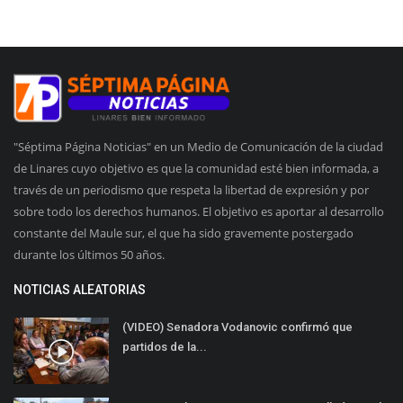
"Séptima Página Noticias" en un Medio de Comunicación de la ciudad
de Linares cuyo objetivo es que la comunidad esté bien informada, a
través de un periodismo que respeta la libertad de expresión y por
sobre todo los derechos humanos. El objetivo es aportar al desarrollo
constante del Maule sur, el que ha sido gravemente postergado
durante los últimos 50 años.
NOTICIAS ALEATORIAS
(VIDEO) Senadora Vodanovic confirmó que
partidos de la...