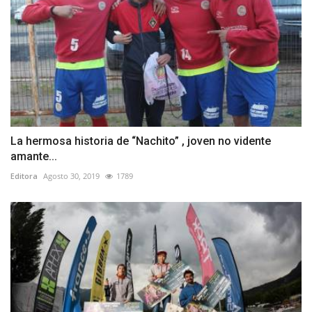
La hermosa historia de “Nachito” , joven no vidente
amante...
Editora
Agosto 30, 2019
1789