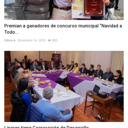
Premian a ganadores de concurso municipal “Navidad a
Todo...
Editora
Diciembre 14, 2018
865
Linares tiene Corporación de Desarrollo