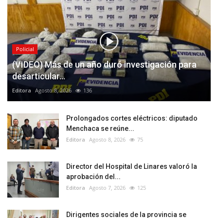
Policial
(VIDEO) Más de un año duró investigación para
desarticular...
Editora
Agosto 8, 2026
136
Prolongados cortes eléctricos: diputado
Menchaca se reúne...
Editora
Agosto 8, 2026
75
Director del Hospital de Linares valoró la
aprobación del...
Editora
Agosto 7, 2026
125
Dirigentes sociales de la provincia se