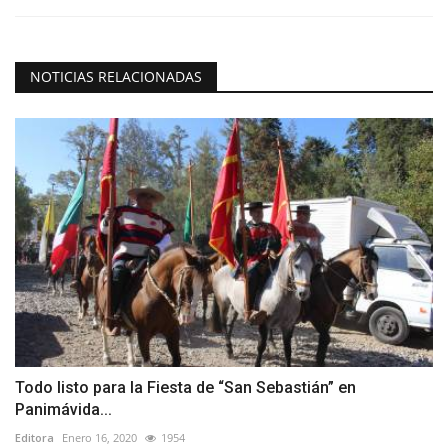
NOTICIAS RELACIONADAS
Todo listo para la Fiesta de “San Sebastián” en
Panimávida...
Editora
Enero 16, 2020
1954