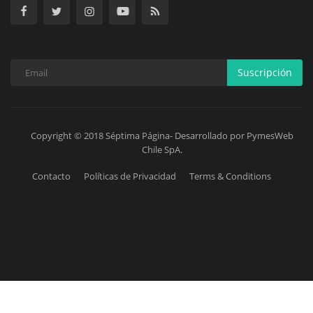
Suscripción
Copyright © 2018 Séptima Página- Desarrollado por PymesWeb
Chile SpA.
Contacto
Políticas de Privacidad
Terms & Conditions