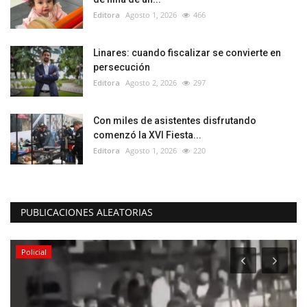
Editora
Agosto 1, 2026
466
Linares: cuando fiscalizar se convierte en
persecución
Editora
Agosto 2, 2026
297
Con miles de asistentes disfrutando
comenzó la XVI Fiesta...
Editora
Agosto 1, 2026
220
PUBLICACIONES ALEATORIAS
Policial