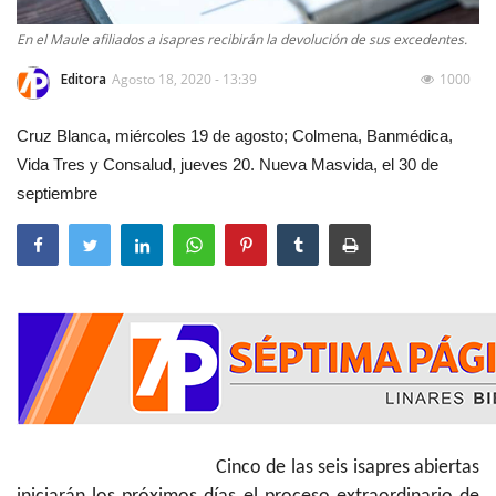
En el Maule afiliados a isapres recibirán la devolución de sus excedentes.
Editora
Agosto 18, 2020 - 13:39
1000
Cruz Blanca, miércoles 19 de agosto; Colmena, Banmédica,
Vida Tres y Consalud, jueves 20. Nueva Masvida, el 30 de
septiembre
Cinco de las seis isapres abiertas