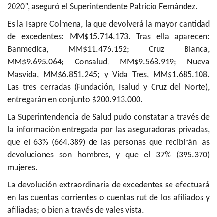
2020”, aseguró el Superintendente Patricio Fernández.
Es la Isapre Colmena, la que devolverá la mayor cantidad
de excedentes: MM$15.714.173. Tras ella aparecen:
Banmedica, MM$11.476.152; Cruz Blanca,
MM$9.695.064; Consalud, MM$9.568.919; Nueva
Masvida, MM$6.851.245; y Vida Tres, MM$1.685.108.
Las tres cerradas (Fundación, Isalud y Cruz del Norte),
entregarán en conjunto $200.913.000.
La Superintendencia de Salud pudo constatar a través de
la información entregada por las aseguradoras privadas,
que el 63% (664.389) de las personas que recibirán las
devoluciones son hombres, y que el 37% (395.370)
mujeres.
La devolución extraordinaria de excedentes se efectuará
en las cuentas corrientes o cuentas rut de los afiliados y
afiliadas; o bien a través de vales vista.