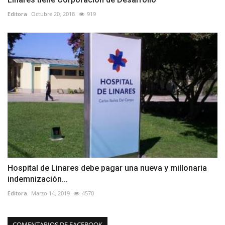
Editora
Octubre 20, 2018
919
Hospital de Linares debe pagar una nueva y millonaria
indemnización...
Editora
Marzo 14, 2019
4570
COMENTARIOS DE FACEBOOK