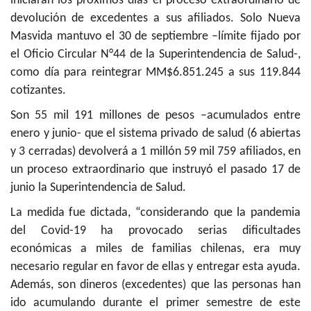
iniciarán los próximos días el proceso extraordinario de
devolución de excedentes a sus afiliados. Solo Nueva
Masvida mantuvo el 30 de septiembre –límite fijado por
el Oficio Circular N°44 de la Superintendencia de Salud-,
como día para reintegrar MM$6.851.245 a sus 119.844
cotizantes.
Son 55 mil 191 millones de pesos –acumulados entre
enero y junio- que el sistema privado de salud (6 abiertas
y 3 cerradas) devolverá a 1 millón 59 mil 759 afiliados, en
un proceso extraordinario que instruyó el pasado 17 de
junio la Superintendencia de Salud.
La medida fue dictada, “considerando que la pandemia
del Covid-19 ha provocado serias dificultades
económicas a miles de familias chilenas, era muy
necesario regular en favor de ellas y entregar esta ayuda.
Además, son dineros (excedentes) que las personas han
ido acumulando durante el primer semestre de este