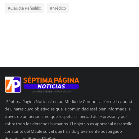
#Claudia Peñailillo
#Médico
"Séptima Página Noticias" en un Medio de Comunicación de la ciudad
de Linares cuyo objetivo es que la comunidad esté bien informada, a
través de un periodismo que respeta la libertad de expresión y por
sobre todo los derechos humanos. El objetivo es aportar al desarrollo
constante del Maule sur, el que ha sido gravemente postergado
durante los últimos 50 años.