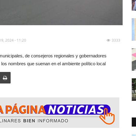
19, 2024 - 11:20
3333
municipales, de consejeros regionales y gobernadores
uí los nombres que suenan en el ambiente político local