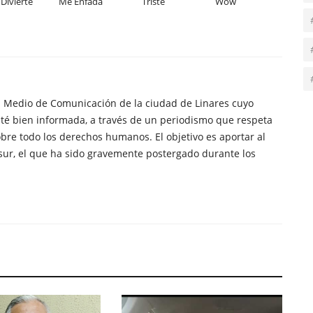
Divierte
Me Enfada
Triste
Wow
n Medio de Comunicación de la ciudad de Linares cuyo
té bien informada, a través de un periodismo que respeta
obre todo los derechos humanos. El objetivo es aportar al
sur, el que ha sido gravemente postergado durante los