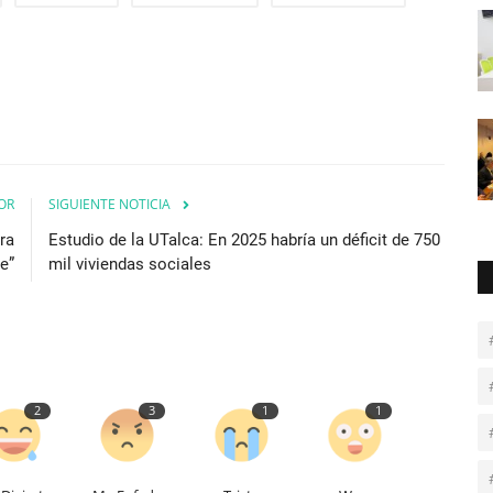
OR
SIGUIENTE NOTICIA
ra
Estudio de la UTalca: En 2025 habría un déficit de 750
e”
mil viviendas sociales
2
3
1
1