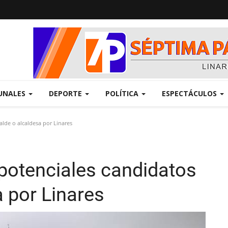
UNALES
DEPORTE
POLÍTICA
ESPECTÁCULOS
lde o alcaldesa por Linares
potenciales candidatos
a por Linares