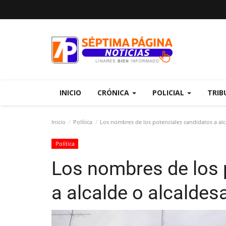
INICIO
CRÓNICA
POLICIAL
TRIB
Inicio
Política
Los nombres de los potenciales candidatos a alca
Política
Los nombres de los 
a alcalde o alcaldes