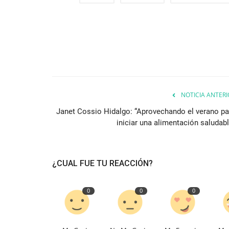
NOTICIA ANTERI
Janet Cossio Hidalgo: “Aprovechando el verano pa
iniciar una alimentación saludabl
¿CUAL FUE TU REACCIÓN?
0
0
0