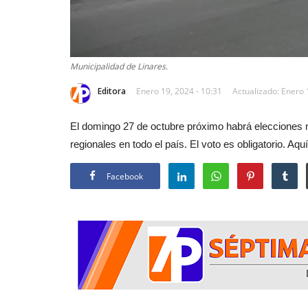
Municipalidad de Linares.
Editora
Enero 19, 2024 - 10:31
Actualizado: Enero 
El domingo 27 de octubre próximo habrá elecciones 
regionales en todo el país. El voto es obligatorio. Aq
Facebook