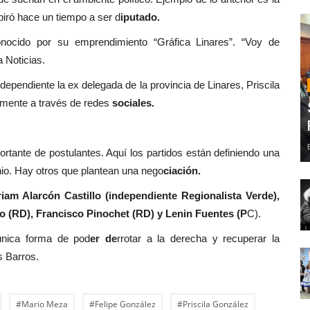
piró hace un tiempo a ser d
iputado.
onocido por su emprendimiento “Gráfica Linares”. “Voy de
 Noticias.
dependiente la ex delegada de la provincia de Linares, Priscila
almente a través de redes
sociales.
rtante de postulantes. Aquí los partidos están definiendo una
unio. Hay otros que plantean una nego
ciación.
m Alarcón Castillo (independiente Regionalista Verde),
 (RD), Francisco Pinochet (RD) y Lenin Fuentes (P
C).
 única forma de pod
er de
rrotar a la derecha y recuperar la
s Barros.
#Mario Meza
#Felipe González
#Priscila González