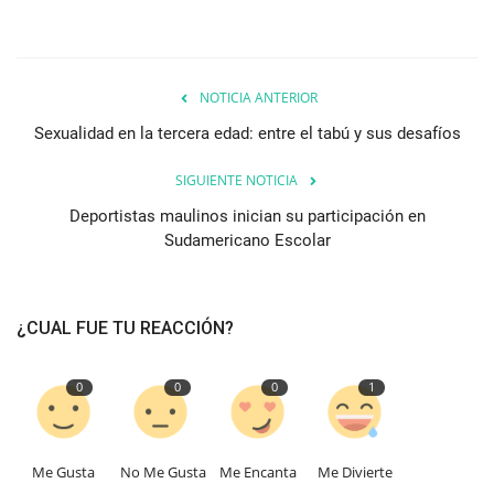
NOTICIA ANTERIOR
Sexualidad en la tercera edad: entre el tabú y sus desafíos
SIGUIENTE NOTICIA
Deportistas maulinos inician su participación en
Sudamericano Escolar
¿CUAL FUE TU REACCIÓN?
0
0
0
1
Me Gusta
No Me Gusta
Me Encanta
Me Divierte