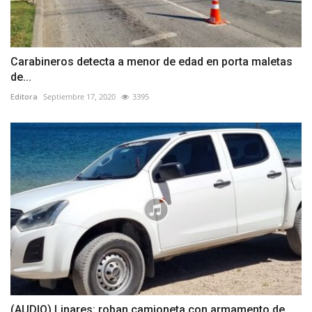
Carabineros detecta a menor de edad en porta maletas
de...
Editora
Septiembre 17, 2020
3395
(AUDIO) Linares: roban camioneta con armamento de