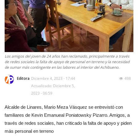
Los amigos del joven de 24 años han reclamado, principalmente a través
de redes sociales la falta de apoyo de personal en terreno y la necesidad
de sumar más contingente en las labores al interior del Achibueno.
Editora
Diciembre 4, 2023 - 17:44
498
Actualizado: Diciembre 5,
2023 - 06:59
Alcalde de Linares, Mario Meza Vásquez se entrevistó con
familiares de Kevin Emanueal Poniatowsky Pizarro. Amigos, a
través de redes sociales, han criticado la falta de apoyo y piden
más personal en terreno