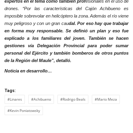
expertos en el tema como también prof
esionales en el uso de
drones. “Por las características del Cajón Achibueno es
imposible sobrevolar en helicóptero la zona. Además el río viene
muy peligroso y con un gran cau
dal. Por eso hay que trabajar
en forma muy responsable. Se definió un plan y eso fue
explicado a los familiares del joven. También se hacen
gestiones vía Delegación Provincial para poder sumar
personal del Ejército y también bomberos de otros puntos
de la Región del Maule”, detalló.
Noticia en desarrollo…
Tags:
#Linares
#Achibueno
#Rodrigo Beals
#Mario Meza
#Kevin Poniatowsky