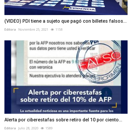
(VIDEO) PDI tiene a sujeto que pagó con billetes falsos...
Editora
Noviembre 25, 2021
1158
Alerta por ciberestafas sobre retiro del 10 por ciento...
Editora
Julio 28, 2020
1589