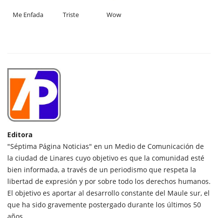
Me Enfada
Triste
Wow
Editora
"Séptima Página Noticias" en un Medio de Comunicación de
la ciudad de Linares cuyo objetivo es que la comunidad esté
bien informada, a través de un periodismo que respeta la
libertad de expresión y por sobre todo los derechos humanos.
El objetivo es aportar al desarrollo constante del Maule sur, el
que ha sido gravemente postergado durante los últimos 50
años.