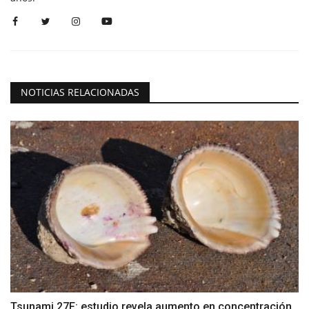
NOTICIAS RELACIONADAS
Tsunami 27F: estudio revela aumento en concentración