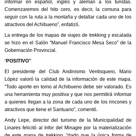
informar en español, inglés y alemán a los turistas.
Comenzaremos del hito cero, es decir, la comuna para
seguir con la ruta a la montaña y detallar cada uno de los
atractivos del Achibueno”, enfatizó.
La entrega de los mapas de viajes de trekking y escalada
se hizo en el Salón “Manuel Francisco Mesa Seco” de la
Gobernación Provincial.
“
POSITIVO”
El presidente del Club Andinismo Ventisquero, Mario
López valoró la calidad de la información de este mapa.
“Todo aporte en torno al Achibueno debe ser valorado. Es
una herramienta muy positiva y que nos permitirá informar
a quienes llegan a la zona de cada uno de los rincones y
atractivos que tiene el Santuario”, comentó.
Andy Lepe, director del turismo de la Municipalidad de
Linares felicitó al Infor del Minagre por la materialización
de este mapa de trekking, “dado que la única forma de