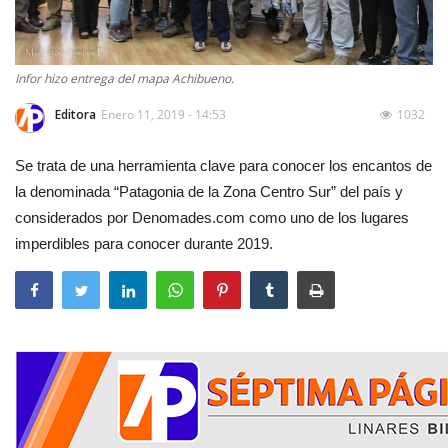
Infor hizo entrega del mapa Achibueno.
Editora
Enero 11, 2019 - 14:53
1032
Se trata de una herramienta clave para conocer los encantos de
la denominada “Patagonia de la Zona Centro Sur” del país y
considerados por Denomades.com como uno de los lugares
imperdibles para conocer durante 2019.