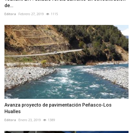
de...
Editora
Febrero 27, 2019
1115
Avanza proyecto de pavimentación Peñasco-Los
Hualles
Editora
Enero 23, 2019
1389