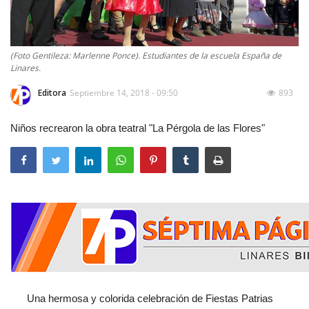
(Foto Gentileza: Marlenne Ponce). Estudiantes de la escuela España de
Linares.
Editora
Septiembre 14, 2018 - 09:50
893
Niños recrearon la obra teatral "La Pérgola de las Flores"
Una hermosa y colorida celebración de Fiestas Patrias