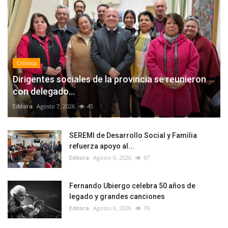
Crónica
Dirigentes sociales de la provincia se reunieron
con delegado...
Editora
Agosto 7, 2026
45
SEREMI de Desarrollo Social y Familia
refuerza apoyo al...
Editora
Agosto 6, 2026
97
Fernando Ubiergo celebra 50 años de
legado y grandes canciones
Editora
Agosto 6, 2026
76