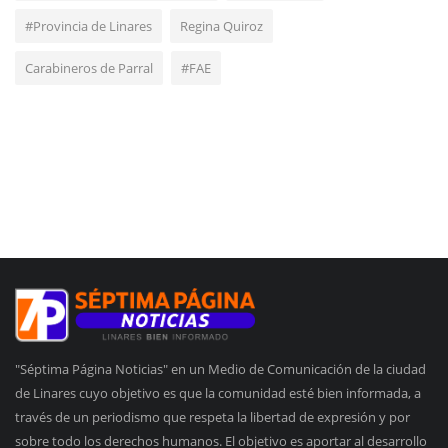
#Provincia de Linares
Regina Quiroz
Carabineros de Parral
#FAE
"Séptima Página Noticias" en un Medio de Comunicación de la ciudad
de Linares cuyo objetivo es que la comunidad esté bien informada, a
través de un periodismo que respeta la libertad de expresión y por
sobre todo los derechos humanos. El objetivo es aportar al desarrollo