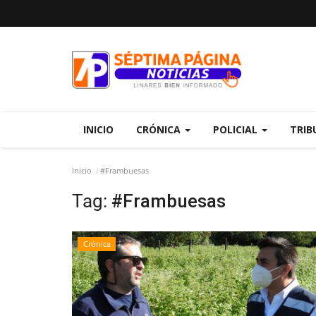
INICIO
CRÓNICA
POLICIAL
TRIB
Inicio
#Frambuesas
Tag:
#Frambuesas
Crónica