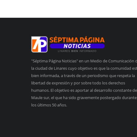
"Séptima Página Noticias" en un Medio de Comunicación 
la ciudad de Linares cuyo objetivo es que la comunidad es
bien informada, a través de un periodismo que respeta la
libertad de expresión y por sobre todo los derechos
humanos. El objetivo es aportar al desarrollo constante de
Maule sur, el que ha sido gravemente postergado durante
los últimos 50 años.