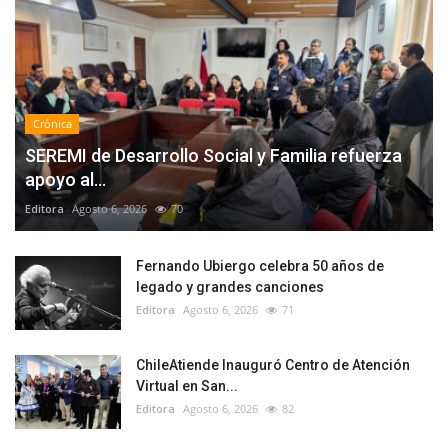
Crónica
SEREMI de Desarrollo Social y Familia refuerza
apoyo al...
Editora
Agosto 6, 2026
70
Fernando Ubiergo celebra 50 años de
legado y grandes canciones
Editora
Agosto 6, 2026
71
ChileAtiende Inauguró Centro de Atención
Virtual en San...
Editora
Agosto 6, 2026
82