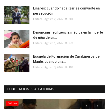
Linares: cuando fiscalizar se convierte en
persecución
Editora
Agosto 2, 2026
301
Denuncian negligencia médica en la muerte
de niña de un...
Editora
Agosto 1, 2026
270
Escuela de Formación de Carabineros del
Maule: cuando una...
Editora
Agosto 3, 2026
189
PUBLICACIONES ALEATORIAS
Política