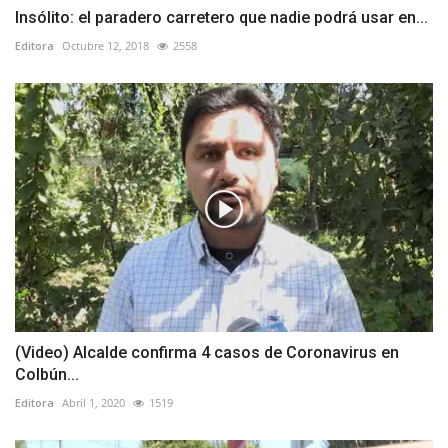
Insólito: el paradero carretero que nadie podrá usar en...
Editora
Octubre 12, 2018
2558
(Video) Alcalde confirma 4 casos de Coronavirus en
Colbún...
Editora
Abril 1, 2020
1519