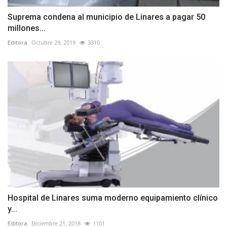
Suprema condena al municipio de Linares a pagar 50
millones...
Editora
Octubre 29, 2019
3310
Hospital de Linares suma moderno equipamiento clínico
y...
Editora
Diciembre 21, 2018
1101