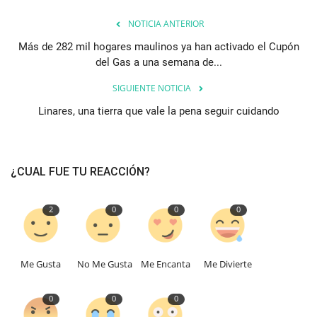
NOTICIA ANTERIOR
Más de 282 mil hogares maulinos ya han activado el Cupón
del Gas a una semana de...
SIGUIENTE NOTICIA
Linares, una tierra que vale la pena seguir cuidando
¿CUAL FUE TU REACCIÓN?
2
0
0
0
Me Gusta
No Me Gusta
Me Encanta
Me Divierte
0
0
0