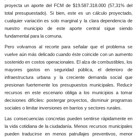
proyecta un aporte del FCM de $19.587.318.000 (57,31% del
total presupuestado). Si bien, este es un cálculo proyectado,
cualquier variación es solo marginal y la clara dependencia de
nuestro municipio de este aporte central sigue siendo
fundamental para la comuna.
Pero volvamos al recorte para señalar que el problema se
vuelve aún más delicado cuando éste coincide con un aumento
sostenido en costos operacionales. El alza de combustibles, los
mayores gastos en seguridad pública, el deterioro de
infraestructura urbana y la creciente demanda social que
presionan fuertemente los presupuestos municipales. Reducir
recursos en este escenario obliga a los municipios a tomar
decisiones difíciles: postergar proyectos, disminuir programas
sociales o limitar inversiones en barrios y sectores rurales.
Las consecuencias concretas pueden sentirse rápidamente en
la vida cotidiana de la ciudadanía. Menos recursos municipales
pueden traducirse en menos patrullajes preventivos, menor