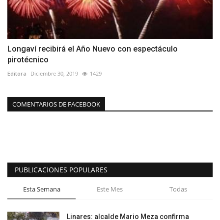
Longaví recibirá el Año Nuevo con espectáculo
pirotécnico
Editora
Diciembre 30, 2019
1429
COMENTARIOS DE FACEBOOK
PUBLICACIONES POPULARES
Esta Semana
Este Mes
Todas
Linares: alcalde Mario Meza confirma