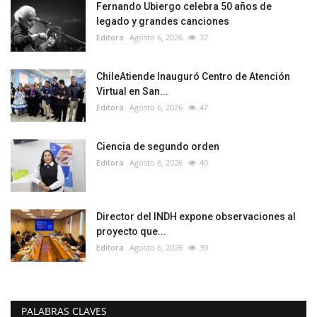
Fernando Ubiergo celebra 50 años de
legado y grandes canciones
Editora
Agosto 6, 2026
37
ChileAtiende Inauguró Centro de Atención
Virtual en San...
Editora
Agosto 6, 2026
47
Ciencia de segundo orden
Editora
Agosto 6, 2026
40
Director del INDH expone observaciones al
proyecto que...
Editora
Agosto 6, 2026
39
PALABRAS CLAVES