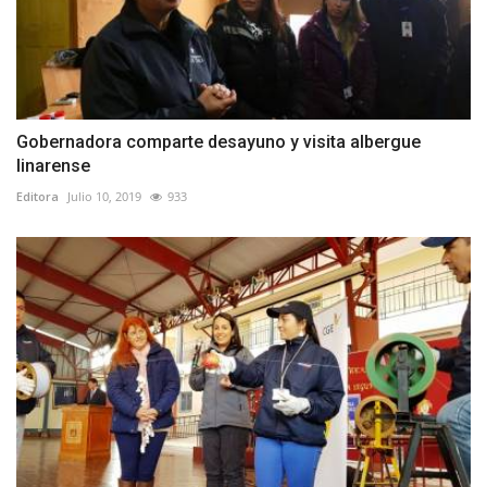
Gobernadora comparte desayuno y visita albergue
linarense
Editora
Julio 10, 2019
933