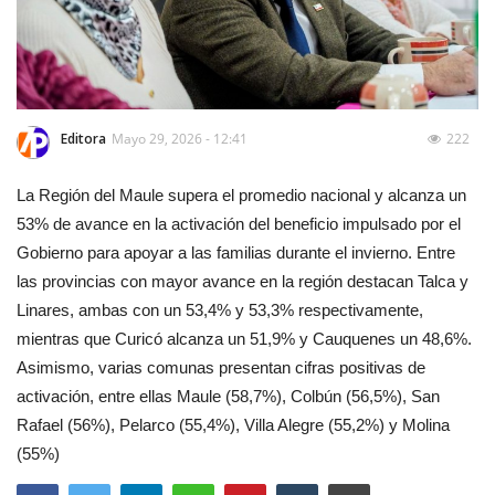
Editora
Mayo 29, 2026 - 12:41
222
La Región del Maule supera el promedio nacional y alcanza un
53% de avance en la activación del beneficio impulsado por el
Gobierno para apoyar a las familias durante el invierno. Entre
las provincias con mayor avance en la región destacan Talca y
Linares, ambas con un 53,4% y 53,3% respectivamente,
mientras que Curicó alcanza un 51,9% y Cauquenes un 48,6%.
Asimismo, varias comunas presentan cifras positivas de
activación, entre ellas Maule (58,7%), Colbún (56,5%), San
Rafael (56%), Pelarco (55,4%), Villa Alegre (55,2%) y Molina
(55%)