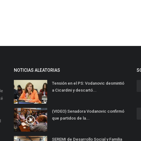
NOTICIAS ALEATORIAS
S
Tensión en el PS: Vodanovic desmintió
de
a Cicardini y descartó...
té
(VIDEO) Senadora Vodanovic confirmó
que partidos de la...
l
SEREMI de Desarrollo Social y Familia