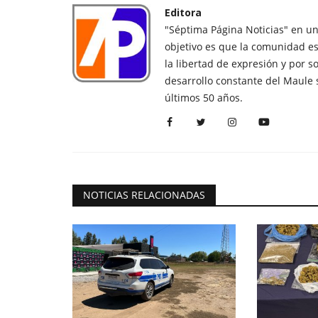
Editora
"Séptima Página Noticias" en u
objetivo es que la comunidad es
la libertad de expresión y por s
desarrollo constante del Maule 
últimos 50 años.
NOTICIAS RELACIONADAS