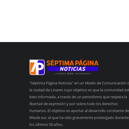
"Séptima Página Noticias" en un Medio de Comunicación 
la ciudad de Linares cuyo objetivo es que la comunidad es
bien informada, a través de un periodismo que respeta la
libertad de expresión y por sobre todo los derechos
humanos. El objetivo es aportar al desarrollo constante de
Maule sur, el que ha sido gravemente postergado durante
los últimos 50 años.