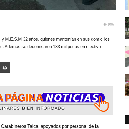
906
ños y M.E.S.M 32 años, quienes mantenían en sus domicilios
es. Además se decomisaron 183 mil pesos en efectivo
 Carabineros Talca, apoyados por personal de la