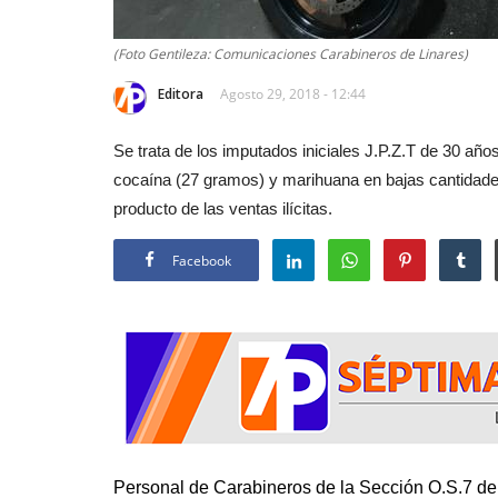
(Foto Gentileza: Comunicaciones Carabineros de Linares)
Editora
Agosto 29, 2018 - 12:44
Se trata de los imputados iniciales J.P.Z.T de 30 a
cocaína (27 gramos) y marihuana en bajas cantidad
producto de las ventas ilícitas.
Facebook
Personal de Carabineros de la Sección O.S.7 de