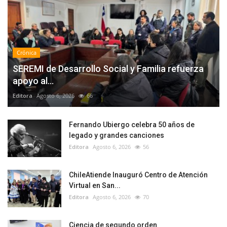
Crónica
SEREMI de Desarrollo Social y Familia refuerza
apoyo al...
Editora
Agosto 6, 2026
66
Fernando Ubiergo celebra 50 años de
legado y grandes canciones
Editora
Agosto 6, 2026
56
ChileAtiende Inauguró Centro de Atención
Virtual en San...
Editora
Agosto 6, 2026
70
Ciencia de segundo orden