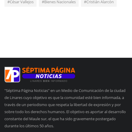
#César Vallejos
#Bienes Nacionales
#Cristián Alarcón
"Séptima Página Noticias" en un Medio de Comunicación de la ciudad
de Linares cuyo objetivo es que la comunidad esté bien informada, a
través de un periodismo que respeta la libertad de expresión y por
sobre todo los derechos humanos. El objetivo es aportar al desarrollo
constante del Maule sur, el que ha sido gravemente postergado
durante los últimos 50 años.