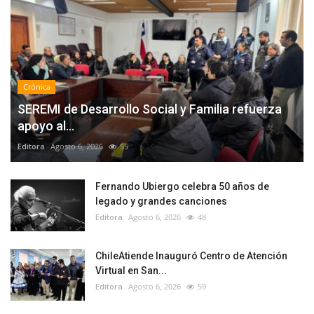
Crónica
SEREMI de Desarrollo Social y Familia refuerza
apoyo al...
Editora
Agosto 6, 2026
55
Fernando Ubiergo celebra 50 años de
legado y grandes canciones
Editora
Agosto 6, 2026
48
ChileAtiende Inauguró Centro de Atención
Virtual en San...
Editora
Agosto 6, 2026
59