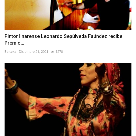
Pintor linarense Leonardo Sepúlveda Faúndez recibe
Premio...
Editora
Diciembre 21, 2021
1270