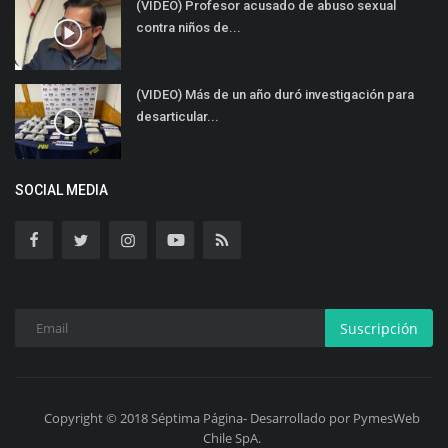
(VIDEO) Profesor acusado de abuso sexual
contra niños de...
(VIDEO) Más de un año duró investigación para
desarticular...
SOCIAL MEDIA
Suscripción
Copyright © 2018 Séptima Página- Desarrollado por PymesWeb
Chile SpA.