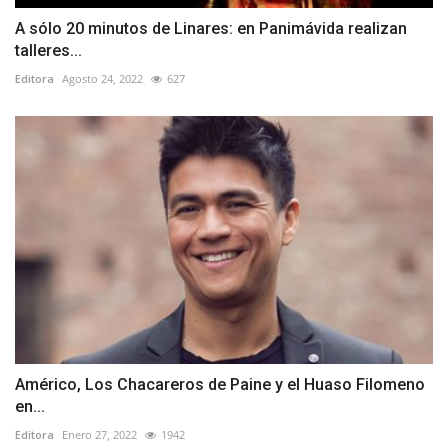
A sólo 20 minutos de Linares: en Panimávida realizan
talleres...
Editora
Agosto 24, 2022
627
Américo, Los Chacareros de Paine y el Huaso Filomeno
en...
Editora
Enero 27, 2022
1942