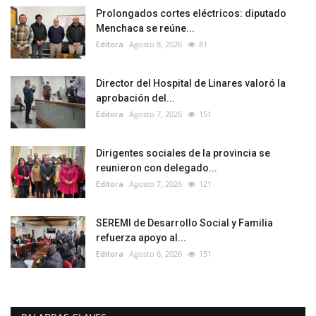
Prolongados cortes eléctricos: diputado
Menchaca se reúne...
Editora
Agosto 8, 2026
81
Director del Hospital de Linares valoró la
aprobación del...
Editora
Agosto 7, 2026
151
Dirigentes sociales de la provincia se
reunieron con delegado...
Editora
Agosto 7, 2026
121
SEREMI de Desarrollo Social y Familia
refuerza apoyo al...
Editora
Agosto 6, 2026
151