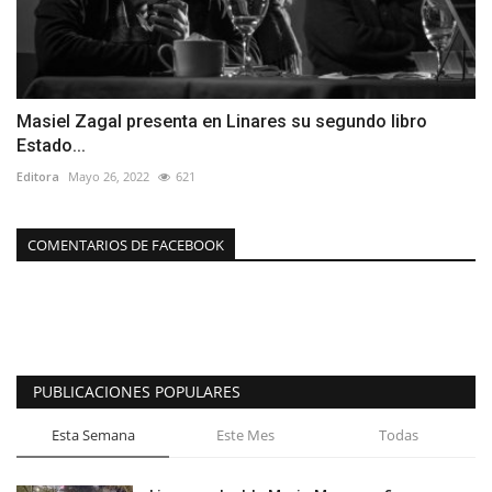
Masiel Zagal presenta en Linares su segundo libro
Estado...
Editora
Mayo 26, 2022
621
COMENTARIOS DE FACEBOOK
PUBLICACIONES POPULARES
Esta Semana
Este Mes
Todas