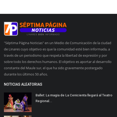
"Séptima Página Noticias" en un Medio de Comunicación de la ciudad
de Linares cuyo objetivo es que la comunidad esté bien informada, a
través de un periodismo que respeta la libertad de expresión y por
sobre todo los derechos humanos. El objetivo es aportar al desarrollo
constante del Maule sur, el que ha sido gravemente postergado
durante los últimos 50 años.
NOTICIAS ALEATORIAS
Ballet: La magia de La Cenicienta llegará al Teatro
Regional...