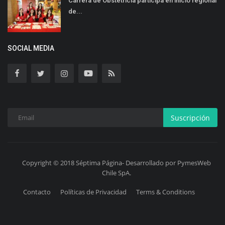
Carrera de Obstetricia participa en inicio regional
de...
SOCIAL MEDIA
Suscripción
Copyright © 2018 Séptima Página- Desarrollado por PymesWeb
Chile SpA.
Contacto
Políticas de Privacidad
Terms & Conditions