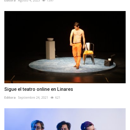
Editora
Agosto 4, 2023
1397
Sigue el teatro online en Linares
Editora
Septiembre 24, 2021
621