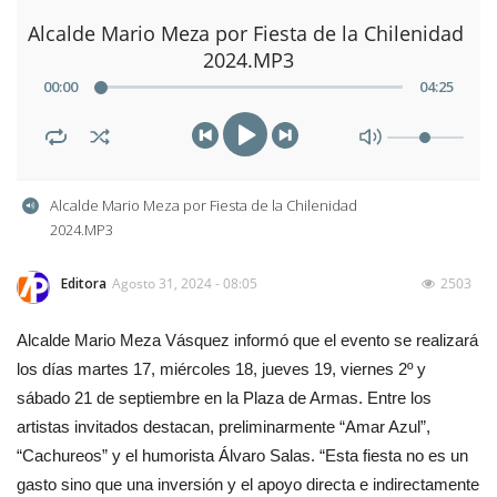
Alcalde Mario Meza por Fiesta de la Chilenidad 
2024.MP3
00
:
00
04
:
25
Alcalde Mario Meza por Fiesta de la Chilenidad 
2024.MP3
Editora
Agosto 31, 2024 - 08:05
2503
Alcalde Mario Meza Vásquez informó que el evento se realizará
los días martes 17, miércoles 18, jueves 19, viernes 2º y
sábado 21 de septiembre en la Plaza de Armas. Entre los
artistas invitados destacan, preliminarmente “Amar Azul”,
“Cachureos” y el humorista Álvaro Salas. “Esta fiesta no es un
gasto sino que una inversión y el apoyo directa e indirectamente