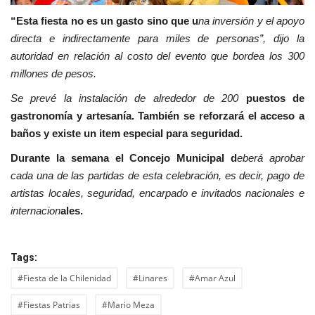
“Esta fiesta no es un gasto sino que u
na inversión y el apoyo
directa e indirectamente para miles de personas”, dijo la
autoridad en relación al costo del evento que bordea los 300
millones de pesos.
Se prevé la instalación de alrededor de 200
puestos de
gastronomía y artesanía. También se reforzará el acceso a
baños y existe un item especial para seguridad.
Durante la semana el Concejo Municipal d
eberá aprobar
cada una de las partidas de esta celebración, es decir, pago de
artistas locales, seguridad, encarpado e invitados nacionales e
internacion
ales.
Tags:
#Fiesta de la Chilenidad
#Linares
#Amar Azul
#Fiestas Patrias
#Mario Meza