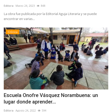
Editora
Marzo 24, 2023
848
La obra fue publicada por la Editorial Aguja Literaria y se puede
encontrar en varias...
Crónica
Escuela Onofre Vásquez Norambuena: un
lugar donde aprender...
Editora
Agosto 24, 2022
594