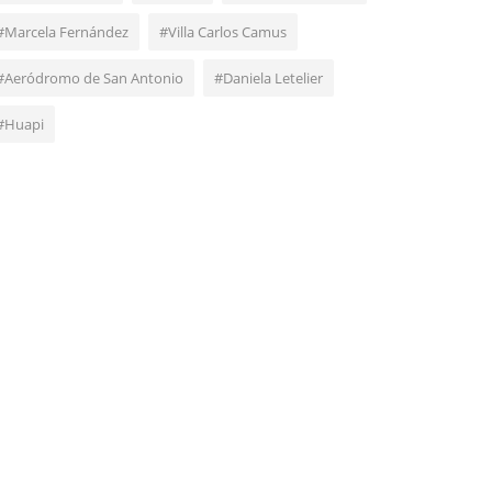
#Marcela Fernández
#Villa Carlos Camus
#Aeródromo de San Antonio
#Daniela Letelier
#Huapi