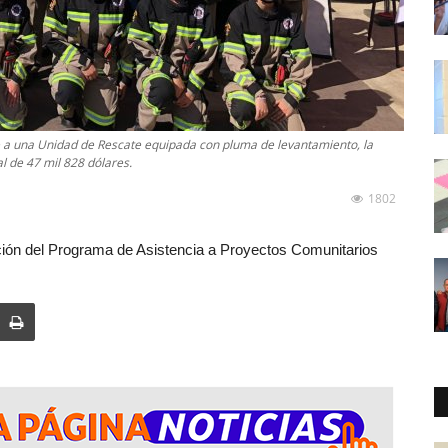
 a una Unidad de Rescate equipada con pluma de levantamiento, la
l de 47 mil 828 dólares.
1802
ación del Programa de Asistencia a Proyectos Comunitarios