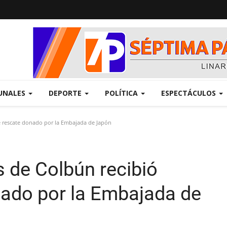
UNALES
DEPORTE
POLÍTICA
ESPECTÁCULOS
 rescate donado por la Embajada de Japón
 de Colbún recibió
nado por la Embajada de