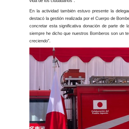
vida de los ciudadanos”.
En la actividad también estuvo presente la delegad
destacó la gestión realizada por el Cuerpo de Bombe
concretar esta significativa donación de parte d
siempre he dicho que nuestros Bomberos son un te
creciendo”.