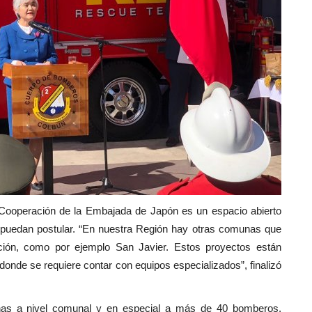
 Cooperación de la Embajada de Japón es un espacio abierto
ro puedan postular. “En nuestra Región hay otras comunas que
ción, como por ejemplo San Javier. Estos proyectos están
donde se requiere contar con equipos especializados”, finalizó
nas a nivel comunal y en especial a más de 40 bomberos,