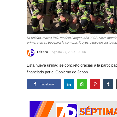
La unidad, marca INO, modelo Ranger, año 2002, corresponde
primera en su tipo para la comuna. Proyecto tuvo un costo tota
Editora
Agosto 27, 2025 - 09:06
Esta nueva unidad se concretó gracias a la particip
financiado por el Gobierno de Japón
Facebook