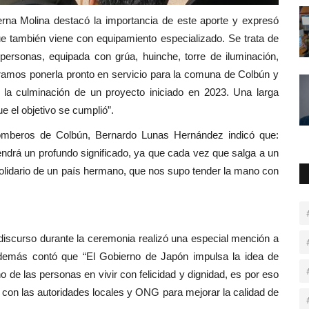
rna Molina destacó la importancia de este aporte y expresó
e también viene con equipamiento especializado. Se trata de
personas, equipada con grúa, huinche, torre de iluminación,
ramos ponerla pronto en servicio para la comuna de Colbún y
 la culminación de un proyecto iniciado en 2023. Una larga
 el objetivo se cumplió”.
Bomberos de Colbún, Bernardo Lunas Hernández indicó que:
endrá un profundo significado, ya que cada vez que salga a un
solidario de un país hermano, que nos supo tender la mano con
discurso durante la ceremonia realizó una especial mención a
 además contó que “El Gobierno de Japón impulsa la idea de
de las personas en vivir con felicidad y dignidad, es por eso
 con las autoridades locales y ONG para mejorar la calidad de